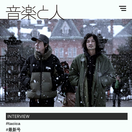
INTERVIEW
#tacica
#最新号