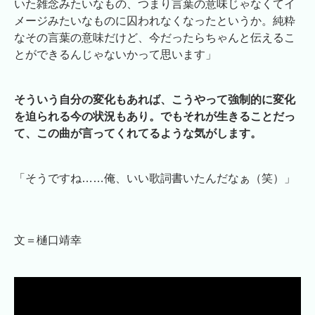
いた雑念みたいなもの、つまり言葉の意味じゃなくてイ
メージみたいなものに囚われなくなったというか。純粋
なその言葉の意味だけど、今だったらちゃんと伝えるこ
とができるんじゃないかって思います」
そういう自分の変化もあれば、こうやって強制的に変化
を迫られる今の状況もあり。でもそれが生きることだっ
て、この曲が言ってくれてるような気がします。
「そうですね……俺、いい歌詞書いたんだなぁ（笑）」
文＝樋口靖幸