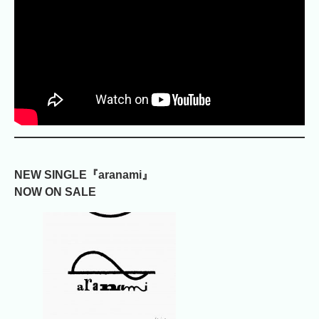
NEW SINGLE『aranami』
NOW ON SALE