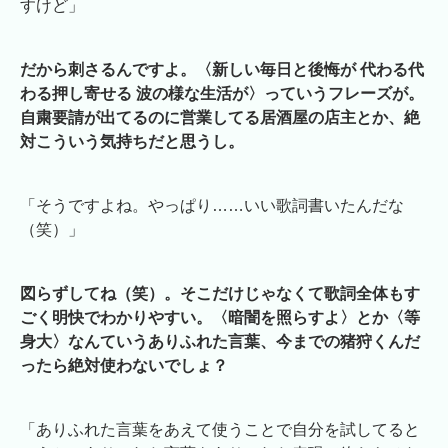
すけど」
だから刺さるんですよ。〈新しい毎日と後悔が 代わる代
わる押し寄せる 波の様な生活が〉っていうフレーズが。
自粛要請が出てるのに営業してる居酒屋の店主とか、絶
対こういう気持ちだと思うし。
「そうですよね。やっぱり……いい歌詞書いたんだな
（笑）」
図らずしてね（笑）。そこだけじゃなくて歌詞全体もす
ごく明快でわかりやすい。〈暗闇を照らすよ〉とか〈等
身大〉なんていうありふれた言葉、今までの猪狩くんだ
ったら絶対使わないでしょ？
「ありふれた言葉をあえて使うことで自分を試してると