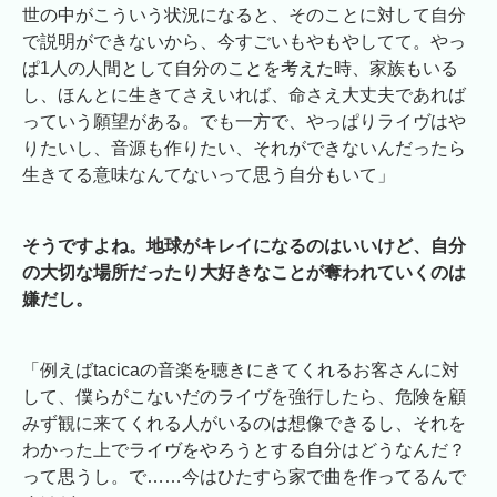
世の中がこういう状況になると、そのことに対して自分
で説明ができないから、今すごいもやもやしてて。やっ
ぱ1人の人間として自分のことを考えた時、家族もいる
し、ほんとに生きてさえいれば、命さえ大丈夫であれば
っていう願望がある。でも一方で、やっぱりライヴはや
りたいし、音源も作りたい、それができないんだったら
生きてる意味なんてないって思う自分もいて」
そうですよね。地球がキレイになるのはいいけど、自分
の大切な場所だったり大好きなことが奪われていくのは
嫌だし。
「例えばtacicaの音楽を聴きにきてくれるお客さんに対
して、僕らがこないだのライヴを強行したら、危険を顧
みず観に来てくれる人がいるのは想像できるし、それを
わかった上でライヴをやろうとする自分はどうなんだ？
って思うし。で……今はひたすら家で曲を作ってるんで