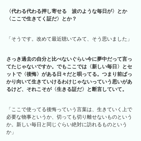
〈代わる代わる押し寄せる 波のような毎日が〉とか
〈ここで生きてく証だ〉とか？
「そうです。改めて最近聴いてみて、そう思いました」
さっき過去の自分と比べないぐらい今に夢中だって言っ
てたじゃないですか。でもここでは〈新しい毎日〉とセ
ットで〈後悔〉がある日々だと唄ってる。つまり前ばっ
かり向いて生きていけるわけじゃないっていう思いがあ
るけど、それこそが〈生きる証だ〉と断言していて。
「ここで使ってる後悔っていう言葉は、生きていく上で
必要な物事というか、切っても切り離せないものという
か。新しい毎日と同じぐらい絶対に訪れるものという
か」