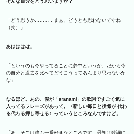
そんな自分をどう思いますか？
「どう思うか…………まぁ、どうとも思わないですね
（笑）」
あはははは。
「というのも今やってることに夢中というか。だから今
の自分と過去を比べてどうこうってあんまり思わないか
な」
なるほど。あの、僕が「aranami」の歌詞ですごく気に
入ってるフレーズがあって。〈新しい毎日と後悔が 代わ
る代わる押し寄せる〉っていうところなんですけど。
「あ、そこは僕も一番好きなところです。最初は歌詞に