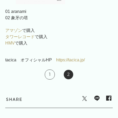
01 aranami
02 象牙の塔
アマゾン
で購入
タワーレコード
で購入
HMV
で購入
tacica オフィシャルHP
https://tacica.jp/
1
2
SHARE