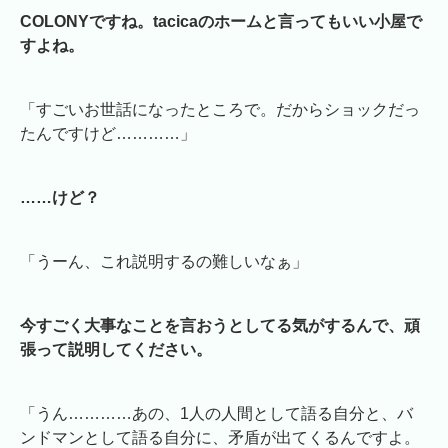
COLONYですね。tacicaのホームと言ってもいい小屋で
すよね。
「すごいお世話になったところで。だからショックだっ
たんですけど…………」
……けど？
「うーん、これ説明するの難しいなぁ」
今すごく大事なことを言おうとしてる気がするんで、頑
張って説明してください。
「うん…………あの、1人の人間として語る自分と、バ
ンドマンとして語る自分に、矛盾が出てくるんですよ。