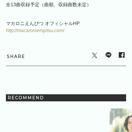
全13曲収録予定（曲順、収録曲数未定）
マカロニえんぴつ オフィシャルHP
http://macaroniempitsu.com/
SHARE
RECOMMEND