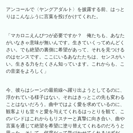
アンコールで〈ヤングアダルト〉を披露する前、はっと
りはこんなふうに言葉を投げかけてくれた。
「マカロニえんぴつが必要ですか？ 俺たちも、あなた
がいなきゃ意味が無いんです。生きていくってめんどく
さい。でも絶望の裏側に希望があって、それを見つける
のはセンスです。ここにいるあなたたちは、センスがい
い。生きる力をたくさん知っています。これからも、こ
の音楽をよろしく」
今、彼らはシーンの最前線へ躍り出ようとしてるのに、
浮かれている様子はない。それはきっとこの先も変わる
ことはないだろう。曲中ではよく愛を求めているのに、
観客よりも堂々と愛を与えてくれるはっとりを観て、こ
のバンドはこれからもリスナーと真摯に向き合い、曲や
言葉を通じて絶望を希望に塗り替えてくれるのだろうと
思った。そして、何度だって気づかせてくれるはずだ。