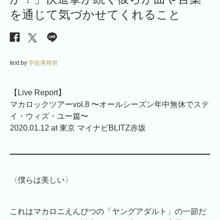
を通じて気づかせてくれること
text by
宇佐美裕世
【Live Report】
マカロックツアーvol.8 〜オールシーズン年中無休でステ
イ・ウィズ・ユー篇〜
2020.01.12 at 東京 マイナビBLITZ赤坂
〈僕らは美しい〉
これはマカロニえんぴつの「ヤングアダルト」の一節だ