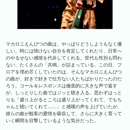
マカロニえんぴつの曲は、やっぱりどうしようもなく優
しい。時には情けない自分を肯定してくれたり、日常へ
のやるせない感情を代弁してくれる。世代も性別も問わ
ない、たくさんの「共鳴」が詰まっている。この日、フ
ロアを埋め尽くしていたのは、そんなマカロニえんぴつ
の曲が、好きで好きで仕方ない人たちばかりだったのだ
ろう。コール＆レスポンスは徹底的に大きな声で返す
が、しっとりした曲ではジッと聴き入る。思わずはっと
りも「盛り上がるところは盛り上がってくれて、でもち
ゃんと聴いてくれて……」と感嘆の声を上げていたが、
彼らの曲が観客の愛情を吸収して、さらに大きく育って
いく瞬間を目撃しているような気分だった。