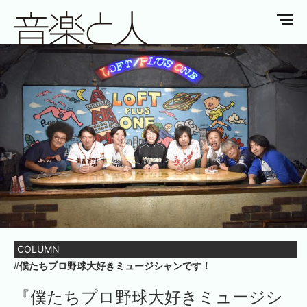
COLUMN
#僕たちプロ野球大好きミュージシャンです！
『僕たちプロ野球大好きミュージシ