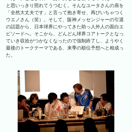
と思いっきり照れてうつむく。そんなユータさんの肩を
「全然大丈夫です」と言って抱き寄せ、再びいちゃつく
ウエノさん（笑）。そして、阪神メッセンジャーの引退
の話題から、日本球界にやってきた助っ人外人の面白エ
ピソードへ。そこから、どんどん球界コアトークとなっ
ていき収拾がつかなくなったので強制終了し、ようやく
最後のトークテーマである、来季の順位予想へと相成っ
た。