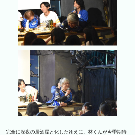
完全に深夜の居酒屋と化したゆえに、林くんが今季期待