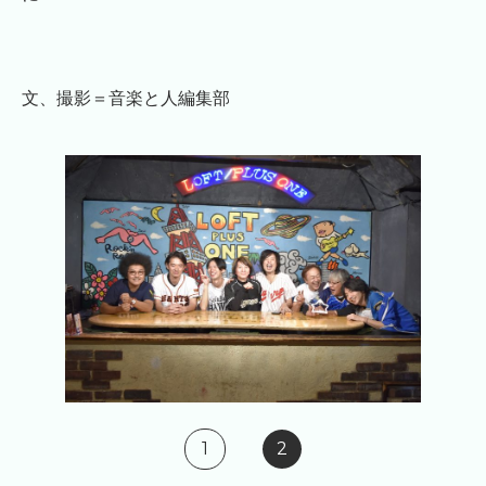
文、撮影＝音楽と人編集部
1
2