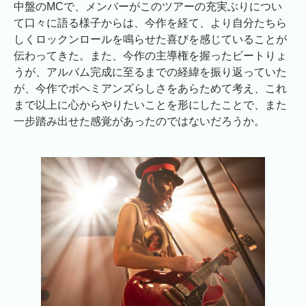
中盤のMCで、メンバーがこのツアーの充実ぶりについ
て口々に語る様子からは、今作を経て、より自分たちら
しくロックンロールを鳴らせた喜びを感じていることが
伝わってきた。また、今作の主導権を握ったビートりょ
うが、アルバム完成に至るまでの経緯を振り返っていた
が、今作でボヘミアンズらしさをあらためて考え、これ
まで以上に心からやりたいことを形にしたことで、また
一步踏み出せた感覚があったのではないだろうか。