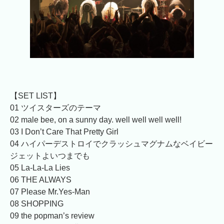
【SET LIST】
01 ツイスターズのテーマ
02 male bee, on a sunny day. well well well well!
03 I Don’t Care That Pretty Girl
04 ハイパーデストロイでクラッシュマグナムなベイビー
ジェットよいつまでも
05 La-La-La Lies
06 THE ALWAYS
07 Please Mr.Yes-Man
08 SHOPPING
09 the popman’s review