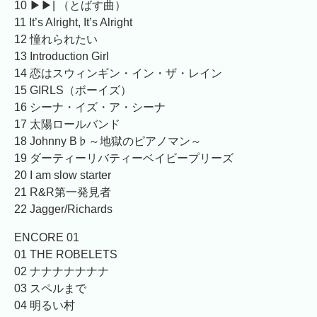
10 ▶︎▶︎| （とばす曲）
11 It’s Alright, It’s Alright
12 憧れられたい
13 Introduction Girl
14 恋はスウィンギン・イン・ザ・レイン
15 GIRLS（ボーイズ）
16 シーナ・イズ・ア・シーナ
17 太陽ロールバンド
18 Johnny B♭～地獄のピアノマン～
19 ダーティーリバティーベイビープリーズ
20 I am slow starter
21 R&R第一発見者
22 Jagger/Richards
ENCORE 01
01 THE ROBELETS
02 ナナナナナナナ
03 スペルまで
04 明るい村