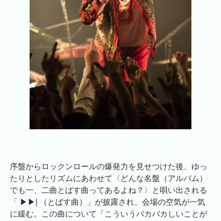
序盤からロックンロールの爆発力を見せつけた後、ゆっ
たりとしたリズムにあわせて〈どんな名盤（アルバム）
でも一、二曲とばす曲ってあるよね？〉と唄い出される
「 ▶︎▶︎| （とばす曲）」が披露され、会場の空気が一気
に緩む。この曲について「こういうバカバカしいことが