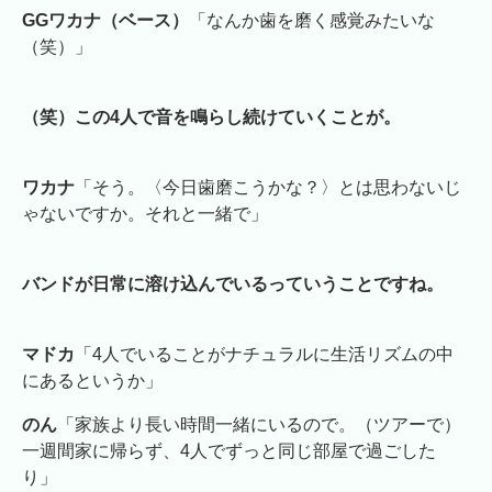
GGワカナ（ベース）
「なんか歯を磨く感覚みたいな
（笑）」
（笑）この4人で音を鳴らし続けていくことが。
ワカナ
「そう。〈今日歯磨こうかな？〉とは思わないじ
ゃないですか。それと一緒で」
バンドが日常に溶け込んでいるっていうことですね。
マドカ
「4人でいることがナチュラルに生活リズムの中
にあるというか」
のん
「家族より長い時間一緒にいるので。（ツアーで）
一週間家に帰らず、4人でずっと同じ部屋で過ごした
り」