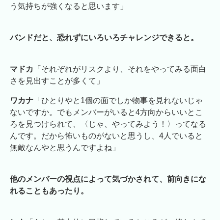
う気持ちが強くなると思います」
バンドだと、恐れずにいろいろチャレンジできると。
マドカ
「それぞれがリスクより、それをやってみる面白
さを見出すことが多くて」
ワカナ
「ひとりやと1個の面でしか物事を見れないじゃ
ないですか。でもメンバーがいると4方向からいいとこ
ろを見つけられて、〈じゃ、やってみよう！〉ってなる
んです。だから怖いものがないと思うし、4人でいると
無敵なんやと思うんですよね」
他のメンバーの視点によって気づかされて、前向きにな
れることもあったり。