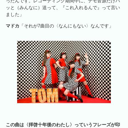
ったんです。レコーディング期間中に、デモ音源だけパ
ッと（みんなに）送って、『これ入れるんで』って言い
ました」
マドカ
「それが7曲目の〈なんにもない〉なんです」
この曲は〈拝啓十年後のわたし〉っていうフレーズが印