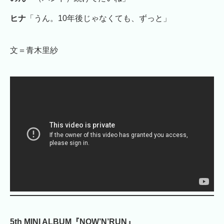
ヒナ
「うん。10年後じゃなくても、ずっと」
文＝青木里紗
5th MINI ALBUM『NOW’N’RUN』