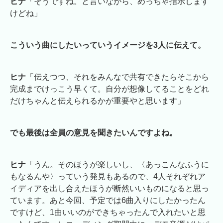
ヒナ
「そうですね。と言いながら、めっちゃ指示します
けどね」
こういう曲にしたいっていうイメージを3人に伝えて。
ヒナ
「伝えつつ、それをみんなで共有できたらそこから
完成までけっこう早くて。自分が想像してることをどれ
だけちゃんと伝えられるかが重要やと思います」
でも最後は全員の意見を聞きたいんですよね。
ヒナ
「うん。そのほうが楽しいし、〈あっこんなふうに
もなるんや〉っていう発見もあるので、4人それぞれア
イディアを出し合えたほうが断然いいものになると思っ
ています。あと今回、予定では6曲入りにしたかったん
ですけど、1曲いいのができちゃったんで入れたいと思