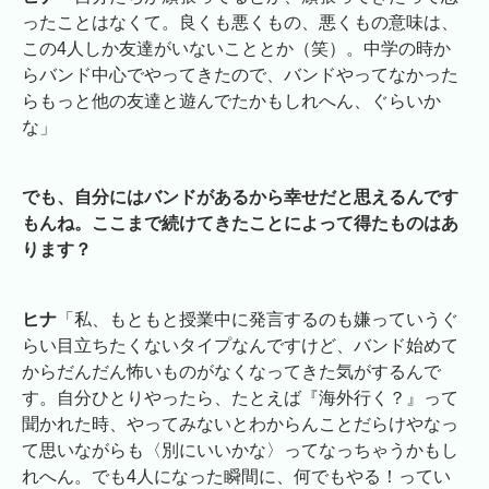
ったことはなくて。良くも悪くもの、悪くもの意味は、
この4人しか友達がいないこととか（笑）。中学の時か
らバンド中心でやってきたので、バンドやってなかった
らもっと他の友達と遊んでたかもしれへん、ぐらいか
な」
でも、自分にはバンドがあるから幸せだと思えるんです
もんね。ここまで続けてきたことによって得たものはあ
ります？
ヒナ
「私、もともと授業中に発言するのも嫌っていうぐ
らい目立ちたくないタイプなんですけど、バンド始めて
からだんだん怖いものがなくなってきた気がするんで
す。自分ひとりやったら、たとえば『海外行く？』って
聞かれた時、やってみないとわからんことだらけやなっ
て思いながらも〈別にいいかな〉ってなっちゃうかもし
れへん。でも4人になった瞬間に、何でもやる！ってい