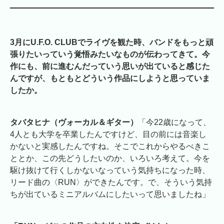
3月にU.F.O. CLUBでライヴを観た時、バンドをもっと頑
張りたいっていう覚悟みたいなものが伝わってきて。今
作にも、前に進むんだっていう思いが出ていると感じた
んですが、もともとどういう作品にしようと思っていま
したか。
タバタヒナ（ヴォーカル＆ギター）
「今22歳になって、
4人とも大学を卒業したんですけど、目の前には音楽し
かないと実感したんですね。そこでこれからやるべきこ
ととか、この先どうしたいのか、いろいろ考えて。今を
駆け抜けて行くしかないなっていう気持ちになった時、
リード曲の〈RUN〉ができたんです。で、そういう気持
ちが出ているミニアルバムにしたいって思いましたね」