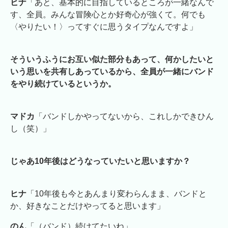
ヒナ
「あと、基本的に目指しているところが一緒なんで
す、全員。みんな冒険心とか好奇心が強くて。何でも
〈やりたい！〉ってすぐに思うタイプなんですよ」
そういうふうにお互い似た部分もあって、何かしたいと
いう思いを共有しあっているから、全員が一緒にバンド
をやり続けているというか。
マドカ
「バンドしかやってないから、これしかできひん
し（笑）」
じゃあ10年後はどうなっていたいと思いますか？
ヒナ
「10年後も今とあんまり変わらんまま、バンドと
か、好きなことだけやってると思います」
のん
「（バンド）続けてたいね」