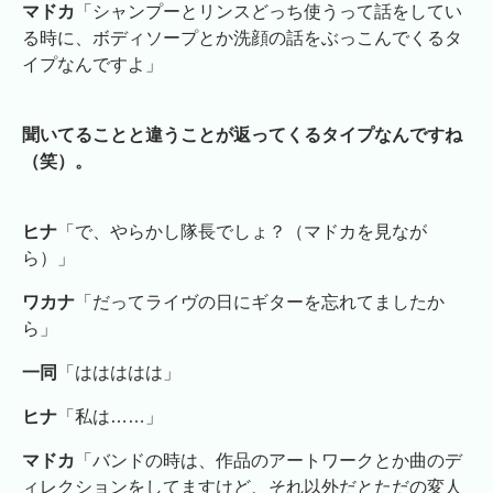
マドカ
「シャンプーとリンスどっち使うって話をしてい
る時に、ボディソープとか洗顔の話をぶっこんでくるタ
イプなんですよ」
聞いてることと違うことが返ってくるタイプなんですね
（笑）。
ヒナ
「で、やらかし隊長でしょ？（マドカを見なが
ら）」
ワカナ
「だってライヴの日にギターを忘れてましたか
ら」
一同
「ははははは」
ヒナ
「私は……」
マドカ
「バンドの時は、作品のアートワークとか曲のデ
ィレクションをしてますけど、それ以外だとただの変人