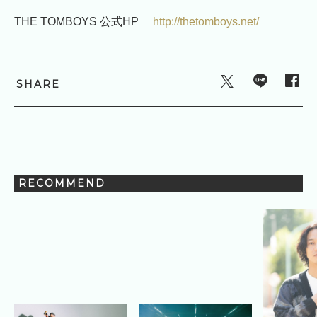
THE TOMBOYS 公式HP
http://thetomboys.net/
SHARE
RECOMMEND