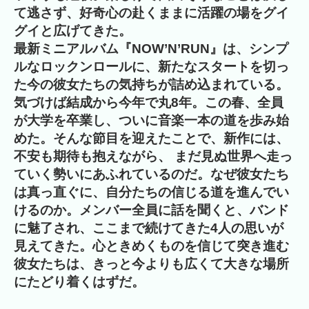
て逃さず、好奇心の赴くままに活躍の場をグイ
グイと広げてきた。
最新ミニアルバム『NOW’N’RUN』は、シンプ
ルなロックンロールに、新たなスタートを切っ
た今の彼女たちの気持ちが詰め込まれている。
気づけば結成から今年で丸8年。この春、全員
が大学を卒業し、ついに音楽一本の道を歩み始
めた。そんな節目を迎えたことで、新作には、
不安も期待も抱えながら、 まだ見ぬ世界へ走っ
ていく勢いにあふれているのだ。なぜ彼女たち
は真っ直ぐに、自分たちの信じる道を進んでい
けるのか。メンバー全員に話を聞くと、バンド
に魅了され、ここまで続けてきた4人の思いが
見えてきた。心ときめくものを信じて突き進む
彼女たちは、きっと今よりも広くて大きな場所
にたどり着くはずだ。