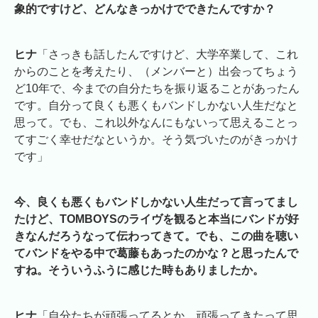
象的ですけど、どんなきっかけでできたんですか？
ヒナ
「さっきも話したんですけど、大学卒業して、これ
からのことを考えたり、（メンバーと）出会ってちょう
ど10年で、今までの自分たちを振り返ることがあったん
です。自分って良くも悪くもバンドしかない人生だなと
思って。でも、これ以外なんにもないって思えることっ
てすごく幸せだなというか。そう気づいたのがきっかけ
です」
今、良くも悪くもバンドしかない人生だって言ってまし
たけど、TOMBOYSのライヴを観ると本当にバンドが好
きなんだろうなって伝わってきて。でも、この曲を聴い
てバンドをやる中で葛藤もあったのかな？と思ったんで
すね。そういうふうに感じた時もありましたか。
ヒナ
「自分たちが頑張ってるとか、頑張ってきたって思