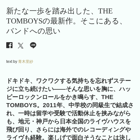
新たな一歩を踏み出した、THE
TOMBOYSの最新作。そこにある、
バンドへの思い
text by
青木里紗
ドキドキ、ワクワクする気持ちを忘れずステー
ジに立ち続けたい――そんな思いを胸に、ハッ
ピーロックンロールをかき鳴らす、THE
TOMBOYS。2011年、中学校の同級生で結成さ
れ、一時は留学や受験で活動休止を挟みながら
も、地元・神戸から日本全国のライヴハウスを
飛び回り、さらには海外でのレコーディングや
ライヴも経験。楽しげで面白そうなことは決し