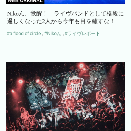
WEB ORIGINAL
Nikoん、覚醒！ ライヴバンドとして格段に
逞しくなった2人から今年も目を離すな！
#a flood of circle
,
#Nikoん
,
#ライヴレポート