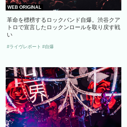
WEB ORIGINAL
革命を標榜するロックバンド自爆。渋谷クア
トロで宣言したロックンロールを取り戻す戦
い
#ライヴレポート
#自爆