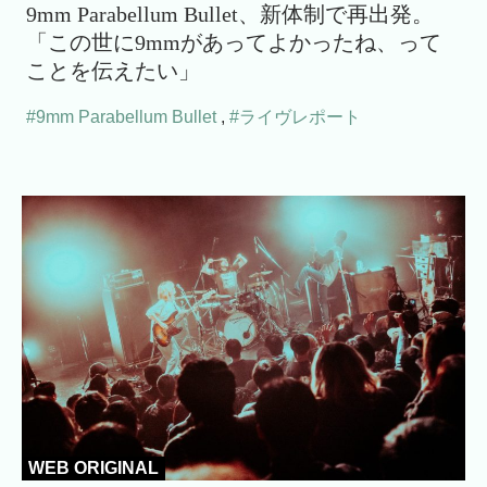
9mm Parabellum Bullet、新体制で再出発。
「この世に9mmがあってよかったね、って
ことを伝えたい」
#9mm Parabellum Bullet
,
#ライヴレポート
WEB ORIGINAL