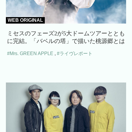
WEB ORIGINAL
ミセスのフェーズ2が5大ドームツアーととも
に完結。「バベルの塔」で描いた桃源郷とは
#Mrs. GREEN APPLE
,
#ライヴレポート