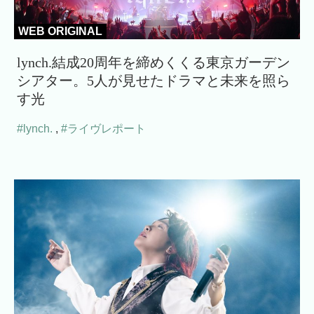
WEB ORIGINAL
lynch.結成20周年を締めくくる東京ガーデン
シアター。5人が見せたドラマと未来を照ら
す光
#lynch.
,
#ライヴレポート