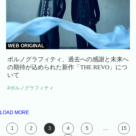
WEB ORIGINAL
ポルノグラフィティ、過去への感謝と未来へ
の期待が込められた新作「THE REVO」につ
いて
#ポルノグラフィティ
LOAD MORE
1
2
3
4
5
…
15