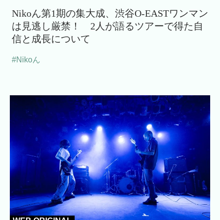
Nikoん第1期の集大成、渋谷O-EASTワンマン
は見逃し厳禁！ 2人が語るツアーで得た自
信と成長について
#Nikoん