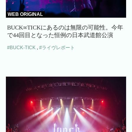
WEB ORIGINAL
BUCK∞TICKにあるのは無限の可能性。今年
で44回目となった恒例の日本武道館公演
#BUCK-TICK
,
#ライヴレポート