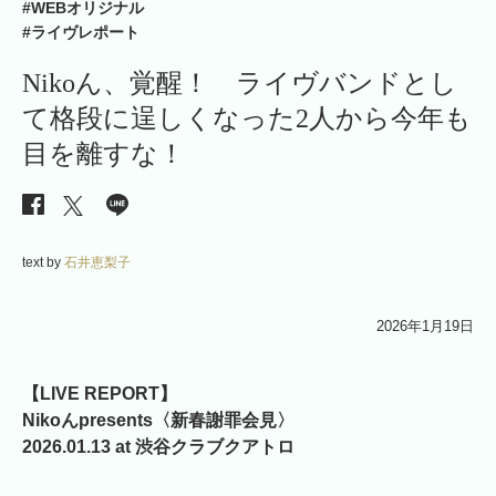
#WEBオリジナル
#ライヴレポート
Nikoん、覚醒！ ライヴバンドとし
て格段に逞しくなった2人から今年も
目を離すな！
text by
石井恵梨子
2026年1月19日
【LIVE REPORT】
Nikoんpresents〈新春謝罪会見〉
2026.01.13 at 渋谷クラブクアトロ