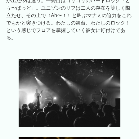
が出た今は違う。一発目はゴリゴリのハードロック「と
ぅ〜ばっど」。ユニゾンのリフは二人の存在を等しく際
立たせ、その上で〈Ah〜！〉と叫ぶマナミの迫力をこれ
でもかと突きつける。わたしの舞台、わたしのロック！
という感じでフロアを掌握していく彼女に釘付けであ
る。