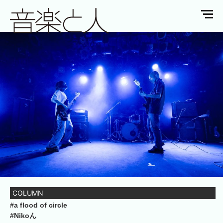
COLUMN
#a flood of circle
#Nikoん