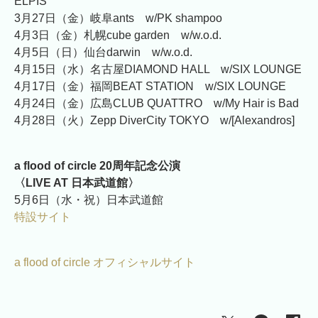
ELPIS
3月27日（金）岐阜ants w/PK shampoo
4月3日（金）札幌cube garden w/w.o.d.
4月5日（日）仙台darwin w/w.o.d.
4月15日（水）名古屋DIAMOND HALL w/SIX LOUNGE
4月17日（金）福岡BEAT STATION w/SIX LOUNGE
4月24日（金）広島CLUB QUATTRO w/My Hair is Bad
4月28日（火）Zepp DiverCity TOKYO w/[Alexandros]
a flood of circle 20周年記念公演
〈LIVE AT 日本武道館〉
5月6日（水・祝）日本武道館
特設サイト
a flood of circle オフィシャルサイト