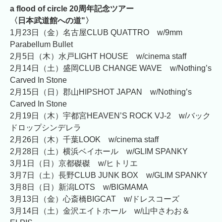
a flood of circle 20周年記念ツアー
〈日本武道館への道"〉
1月23日（金）名古屋CLUB QUATTRO w/9mm
Parabellum Bullet
2月5日（木）水戸LIGHT HOUSE w/cinema staff
2月14日（土）盛岡CLUB CHANGE WAVE w/Nothing’s
Carved In Stone
2月15日（日）郡山HIPSHOT JAPAN w/Nothing’s
Carved In Stone
2月19日（木）宇都宮HEAVEN’S ROCK VJ-2 w/バック
ドロップシンデレラ
2月26日（木）千葉LOOK w/cinema staff
2月28日（土）横浜ベイホール w/GLIM SPANKY
3月1日（日）京都磔磔 w/ヒトリエ
3月7日（土）長野CLUB JUNK BOX w/GLIM SPANKY
3月8日（日）新潟LOTS w/BIGMAMA
3月13日（金）心斎橋BIGCAT w/ドレスコーズ
3月14日（土）金沢エイトホール w/山中さわお＆