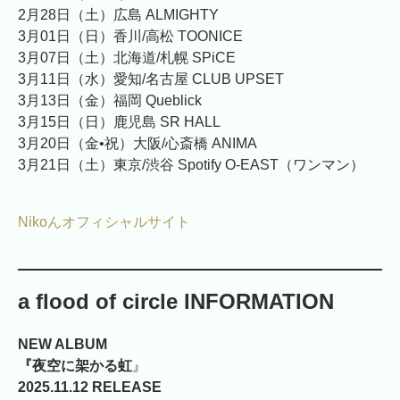
2月28日（土）広島 ALMIGHTY
3月01日（日）香川/高松 TOONICE
3月07日（土）北海道/札幌 SPiCE
3月11日（水）愛知/名古屋 CLUB UPSET
3月13日（金）福岡 Queblick
3月15日（日）鹿児島 SR HALL
3月20日（金•祝）大阪/心斎橋 ANIMA
3月21日（土）東京/渋谷 Spotify O-EAST（ワンマン）
Nikoんオフィシャルサイト
a flood of circle INFORMATION
NEW ALBUM
『夜空に架かる虹
』
2025.11.12 RELEASE