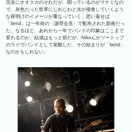
完全にオオスカのそれだが、唄っているのがマナミなの
で、灰色だった世界にじわじわと光が侵食していくよう
な夜明けのイメージが重なっていく。思い返せば
「bend」は一年前の〈謝罪会見〉で配布された新曲だっ
た。なるほど、あれから一年でバンドの印象はここまで
変わるのか。結成はもっと前だが、Nikoんがツートップ
のライヴバンドとして覚醒した、その始まりが「bend」
なのかもしれない。