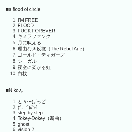
■a flood of circle
I’M FREE
FLOOD
FUCK FOREVER
キメラファンク
月に吠える
理由なき反抗（The Rebel Age）
ゴールド・ディガーズ
シーガル
夜空に架かる虹
白杖
■Nikoん
とぅ〜ばっど
(^。^)//ﾊｲ
step by step
Tokey-Dokey（新曲）
ghost
vision-2