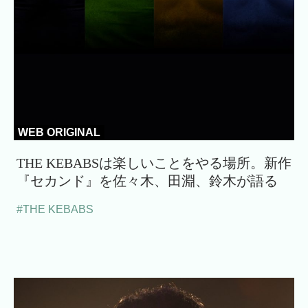
WEB ORIGINAL
THE KEBABSは楽しいことをやる場所。新作
『セカンド』を佐々木、田淵、鈴木が語る
#THE KEBABS