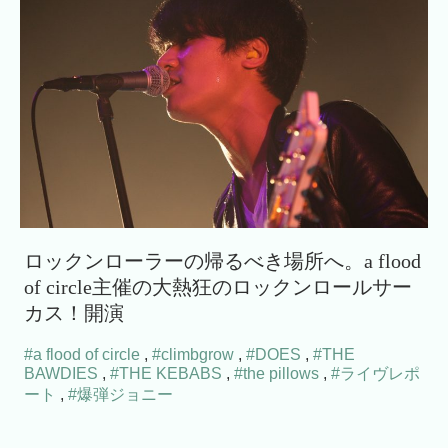
ロックンローラーの帰るべき場所へ。a flood
of circle主催の大熱狂のロックンロールサー
カス！開演
#a flood of circle
,
#climbgrow
,
#DOES
,
#THE
BAWDIES
,
#THE KEBABS
,
#the pillows
,
#ライヴレポ
ート
,
#爆弾ジョニー