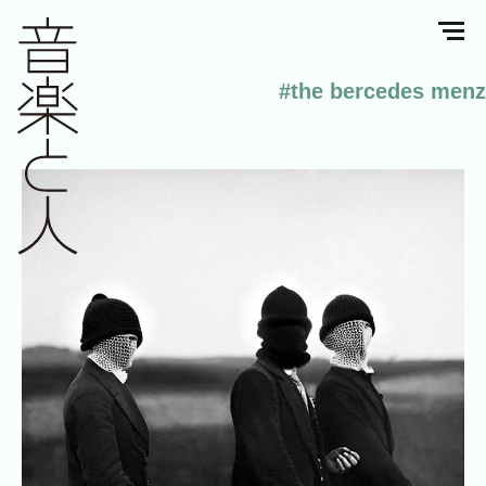
#the bercedes menz