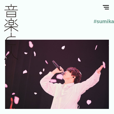
#sumika