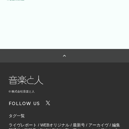
© 株式会社音楽と人
FOLLOW US
タグ一覧
ライヴレポート
/
WEBオリジナル
/
最新号
/
アーカイヴ
/
編集