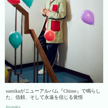
sumikaがニューアルバム『Chime』で鳴らし
た、信頼、そして永遠を信じる覚悟
#sumika