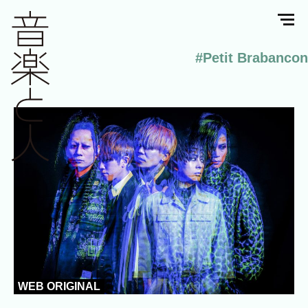
#Petit Brabancon
WEB ORIGINAL