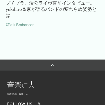
プチブラ、渋公ライヴ直前インタビュー。
yukihiro＆京が語るバンドの変わらぬ姿勢と
は
#Petit Brabancon
© 株式会社音楽と人
FOLLOW US