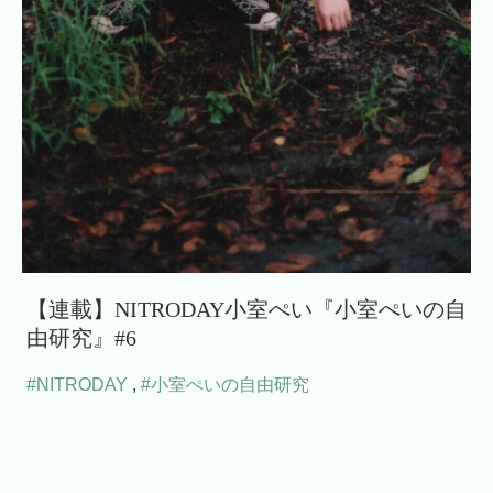
【連載】NITRODAY小室ぺい『小室ぺいの自
由研究』#6
#NITRODAY
,
#小室ぺいの自由研究