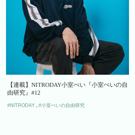
【連載】NITRODAY小室ぺい『小室ぺいの自
由研究』#12
#NITRODAY
,
#小室ぺいの自由研究