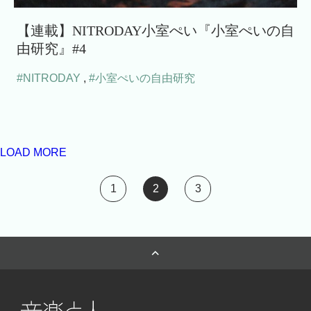
【連載】NITRODAY小室ぺい『小室ぺいの自
由研究』#4
#NITRODAY
,
#小室ぺいの自由研究
LOAD MORE
1
2
3