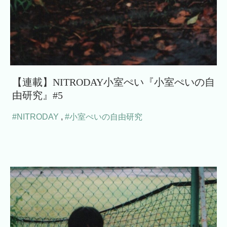
【連載】NITRODAY小室ぺい『小室ぺいの自
由研究』#5
#NITRODAY
,
#小室ぺいの自由研究