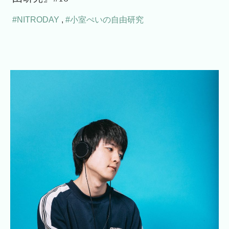
#NITRODAY
,
#小室ぺいの自由研究