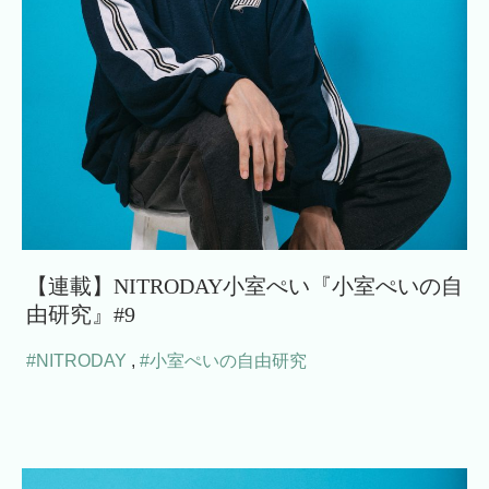
【連載】NITRODAY小室ぺい『小室ぺいの自
由研究』#9
#NITRODAY
,
#小室ぺいの自由研究