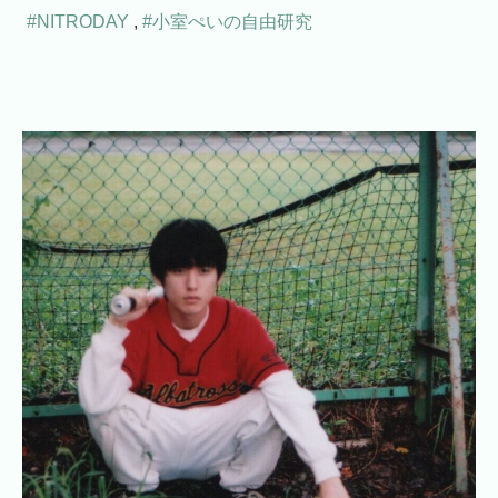
#NITRODAY
,
#小室ぺいの自由研究