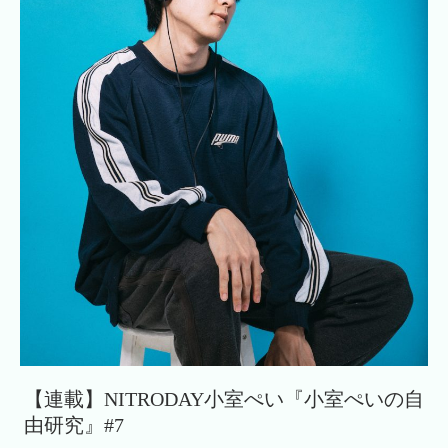
【連載】NITRODAY小室ぺい『小室ぺいの自
由研究』#7