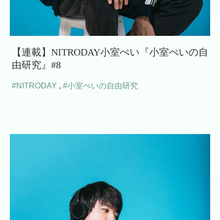
【連載】NITRODAY小室ぺい『小室ぺいの自
由研究』#8
#NITRODAY
,
#小室ぺいの自由研究