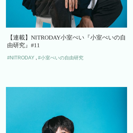
【連載】NITRODAY小室ぺい『小室ぺいの自
由研究』#11
#NITRODAY
,
#小室ぺいの自由研究