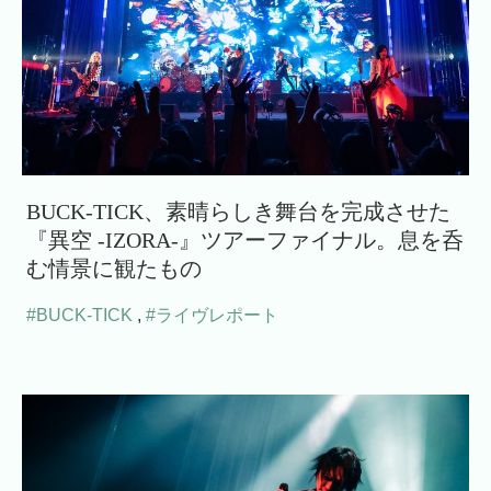
BUCK-TICK、素晴らしき舞台を完成させた
『異空 -IZORA-』ツアーファイナル。息を呑
む情景に観たもの
#BUCK-TICK
,
#ライヴレポート