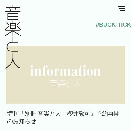
#BUCK-TICK
増刊『別冊 音楽と人 櫻井敦司』予約再開
のお知らせ