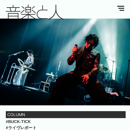
COLUMN
#BUCK-TICK
#ライヴレポート