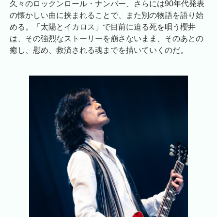
久々のロックンロール・ナンバー、さらには90年代発表
の懐かしい曲に挟まれることで、また別の物語を語り始
める。「太陽とイカロス」で目前に迫る死を唄う櫻井
は、その強烈なストーリーを崩さないまま、そのあとの
癒し、慰め、救済される魂までを描いていくのだ。