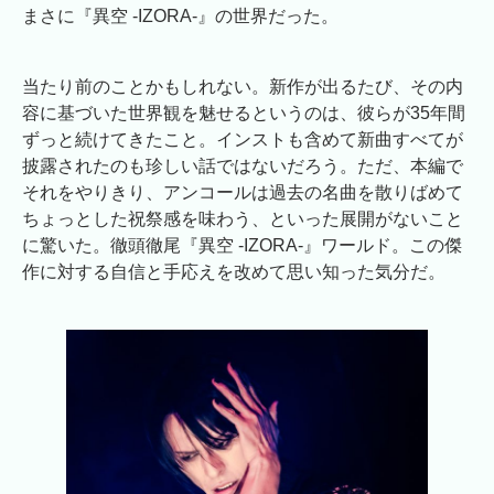
まさに『異空 -IZORA-』の世界だった。
当たり前のことかもしれない。新作が出るたび、その内
容に基づいた世界観を魅せるというのは、彼らが35年間
ずっと続けてきたこと。インストも含めて新曲すべてが
披露されたのも珍しい話ではないだろう。ただ、本編で
それをやりきり、アンコールは過去の名曲を散りばめて
ちょっとした祝祭感を味わう、といった展開がないこと
に驚いた。徹頭徹尾『異空 -IZORA-』ワールド。この傑
作に対する自信と手応えを改めて思い知った気分だ。