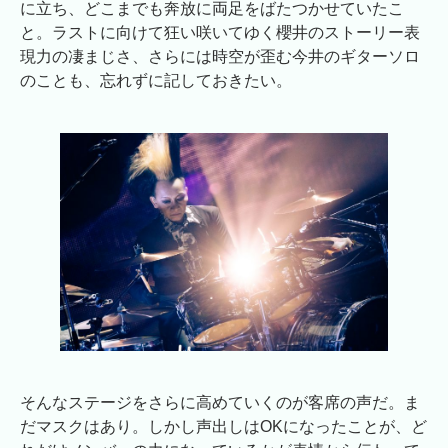
に立ち、どこまでも奔放に両足をばたつかせていたこ
と。ラストに向けて狂い咲いてゆく櫻井のストーリー表
現力の凄まじさ、さらには時空が歪む今井のギターソロ
のことも、忘れずに記しておきたい。
そんなステージをさらに高めていくのが客席の声だ。ま
だマスクはあり。しかし声出しはOKになったことが、ど