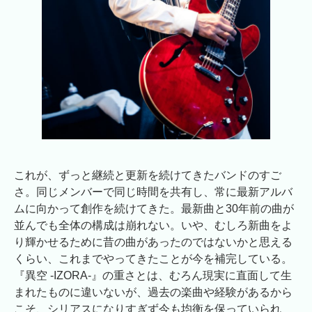
これが、ずっと継続と更新を続けてきたバンドのすご
さ。同じメンバーで同じ時間を共有し、常に最新アルバ
ムに向かって創作を続けてきた。最新曲と30年前の曲が
並んでも全体の構成は崩れない。いや、むしろ新曲をよ
り輝かせるために昔の曲があったのではないかと思える
くらい、これまでやってきたことが今を補完している。
『異空 -IZORA-』の重さとは、むろん現実に直面して生
まれたものに違いないが、過去の楽曲や経験があるから
こそ、シリアスになりすぎず今も均衡を保っていられ