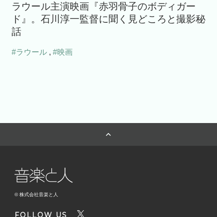
ラウール主演映画『赤羽骨子のボディガー
ド』。石川淳一監督に聞く見どころと撮影秘
話
#ラウール
,
#映画
© 株式会社音楽と人
FOLLOW US