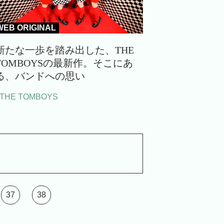
WEB ORIGINAL
新たな一歩を踏み出した、THE
TOMBOYSの最新作。そこにあ
る、バンドへの思い
#THE TOMBOYS
37
38