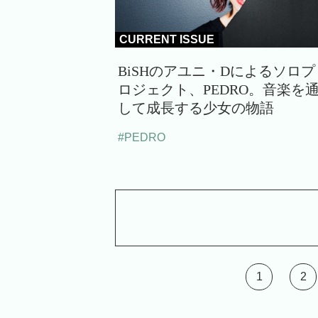
CURRENT ISSUE
BiSHのアユニ・Dによるソロプ
ロジェクト、PEDRO。音楽を
して成長する少女の物語
#PEDRO
1
2