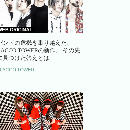
WEB ORIGINAL
バンドの危機を乗り越えた、
LACCO TOWERの新作。 その先
に見つけた答えとは
#LACCO TOWER