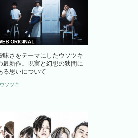
WEB ORIGINAL
曖昧さをテーマにしたウソツキ
の最新作。現実と幻想の狭間に
ある思いについて
#ウソツキ