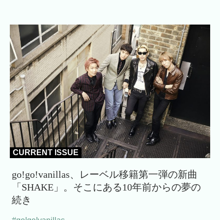
CURRENT ISSUE
go!go!vanillas、レーベル移籍第一弾の新曲
「SHAKE」。そこにある10年前からの夢の
続き