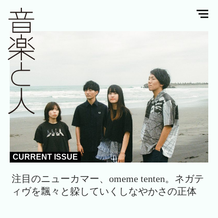
CURRENT ISSUE
注目のニューカマー、omeme tenten。ネガテ
ィヴを飄々と躱していくしなやかさの正体