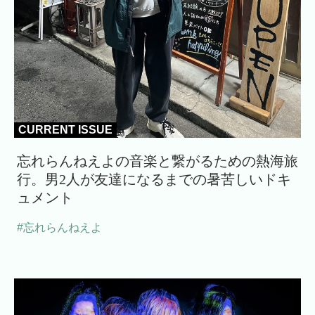
CURRENT ISSUE
忘れらんねえよの音楽と繋がるための熱海旅
行。男2人が友達になるまでの暑苦しいドキ
ュメント
#忘れらんねえよ