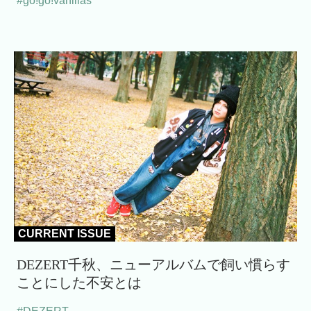
#go!go!vanillas
CURRENT ISSUE
DEZERT千秋、ニューアルバムで飼い慣らす
ことにした不安とは