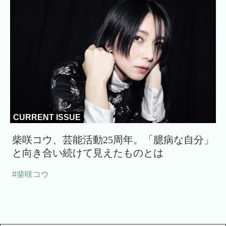
CURRENT ISSUE
柴咲コウ、芸能活動25周年。「臆病な自分」
と向き合い続けて見えたものとは
#柴咲コウ