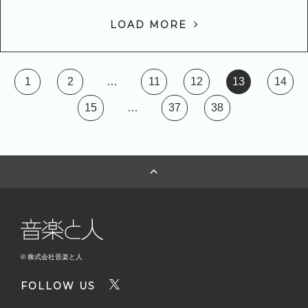
LOAD MORE
1
2
…
11
12
13
14
15
…
37
38
© 株式会社音楽と人
FOLLOW US