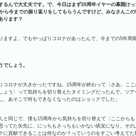
するんで大丈夫です。で、今日はまず20周年イヤーの幕開けっ
年から今までの振り返りをしてもらうんですけど、みなさんこの
あります？
りますよ。でもやっぱりコロナがあったんで、今までの5年周
うでしょう。
りコロナが大きかったですね。15周年が終わって〈さあ、ここ
しょう〉って気持ちを切り替えたタイミングだったんで。ツア
し、あそこで何もできなくなったのはショックでした」
んと同じで、僕も15周年から気持ちを切り替えて〈ここからも
思ってた矢先に、にっちもさっちもいかない状況になり。その
クに貢献できることは何なのか？っていうのをすごい考えてた