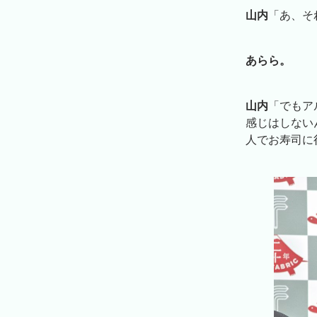
山内
「あ、そ
あらら。
山内
「でもア
感じはしない
人でお寿司に