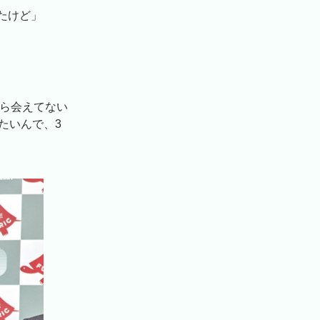
たけど」
から会えてない
たいんで、3