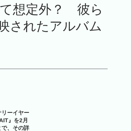
て想定外？ 彼ら
映されたアルバム
サリーイヤー
IT』を2月
とで、その詳