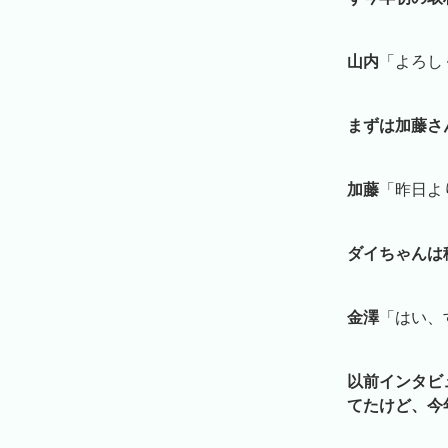
山内
「よろし
まずは加藤さ
加藤
「昨日よ
ダイちゃんは
金澤
「はい、
以前インタビ
てたけど、今