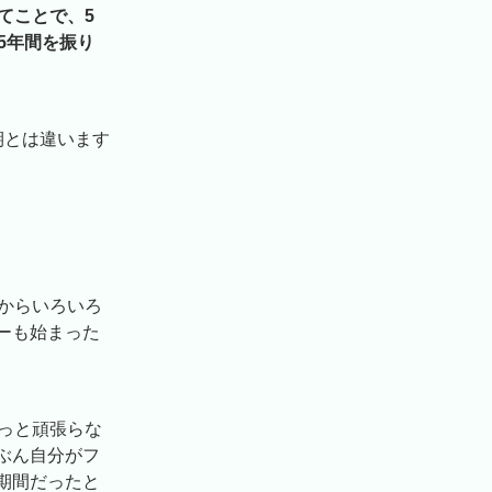
てことで、5
5年間を振り
期とは違います
からいろいろ
ーも始まった
っと頑張らな
ぶん自分がフ
期間だったと