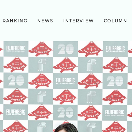
RANKING
NEWS
INTERVIEW
COLUMN