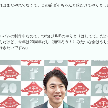
れはまだやれてなくて。この前ダイちゃんと僕だけでやりまし
ルバムの制作中なので、つねにLINEのやりとりはしてて。だ
んだけど、今年は20周年だし〈頑張ろう！〉みたいな会はやり
行きたいですね」