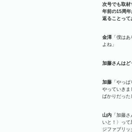
次号でも取材
年前の15周
返ることって
金澤
「僕はあ
よね」
加藤さんはど
加藤
「やっぱ
やっていきま
ばかりだった
山内
「加藤さ
いと！〉って
ジファブリッ