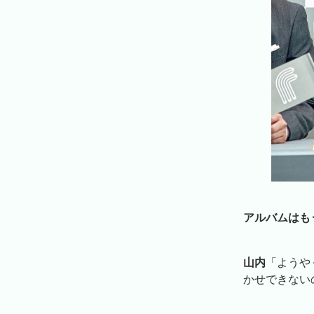
アルバムはも
山内
「ようや
かせできない