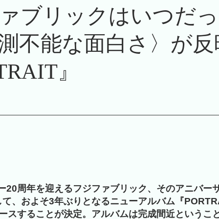
ァブリックはいつだっ
測不能な面白さ〉が反
TRAIT』
ー20周年を迎えるフジファブリック、そのアニバー
して、およそ3年ぶりとなるニューアルバム『PORTRA
リースすることが決定。アルバムは完成間近というこ