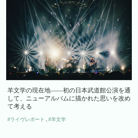
羊文学の現在地――初の日本武道館公演を通
して、ニューアルバムに描かれた思いを改め
て考える
#ライヴレポート
,
#羊文学