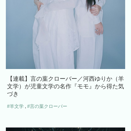
【連載】言の葉クローバー／河西ゆりか（羊
文学）が児童文学の名作『モモ』から得た気
づき
#羊文学
,
#言の葉クローバー