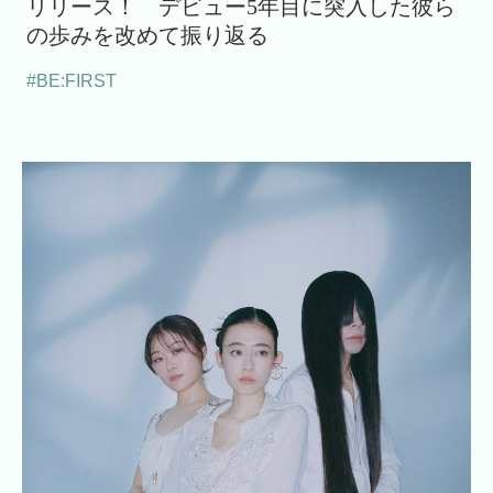
リリース！ デビュー5年目に突入した彼ら
の歩みを改めて振り返る
#BE:FIRST