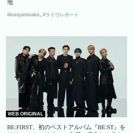
地
#kurayamisaka
,
#ライヴレポート
WEB ORIGINAL
BE:FIRST、初のベストアルバム『BE:ST』を