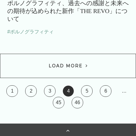
ポルノグラフィティ、過去への感謝と未来へ
の期待が込められた新作「THE REVO」につ
いて
#ポルノグラフィティ
LOAD MORE
1
2
3
4
5
6
…
45
46