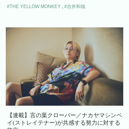
#THE YELLOW MONKEY
,
#吉井和哉
【連載】言の葉クローバー／ナカヤマシンペ
イ(ストレイテナー)が共感する努力に対する