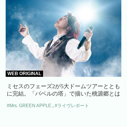
WEB ORIGINAL
ミセスのフェーズ2が5大ドームツアーととも
に完結。「バベルの塔」で描いた桃源郷とは
#Mrs. GREEN APPLE
,
#ライヴレポート