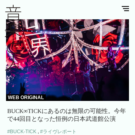
WEB ORIGINAL
BUCK∞TICKにあるのは無限の可能性。今年
で44回目となった恒例の日本武道館公演
#BUCK-TICK
,
#ライヴレポート