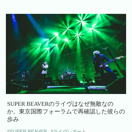
SUPER BEAVERのライヴはなぜ無敵なの
か。東京国際フォーラムで再確認した彼らの
歩み
#SUPER BEAVER
,
#ライヴレポート