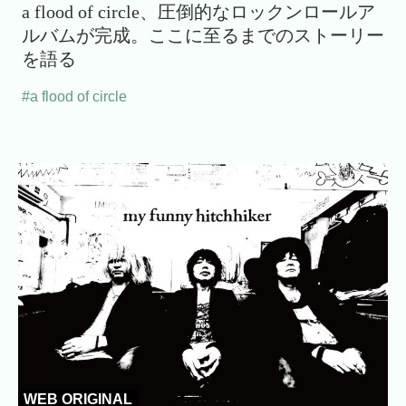
a flood of circle、圧倒的なロックンロールア
ルバムが完成。ここに至るまでのストーリー
を語る
#a flood of circle
WEB ORIGINAL