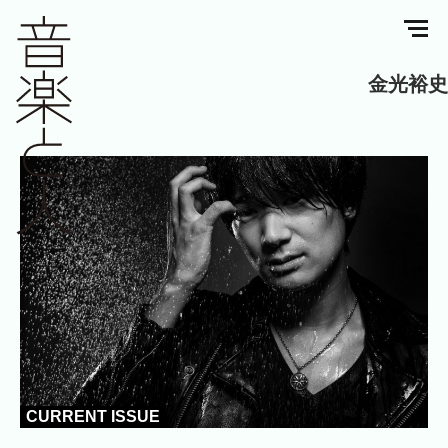
金光裕史
CURRENT ISSUE