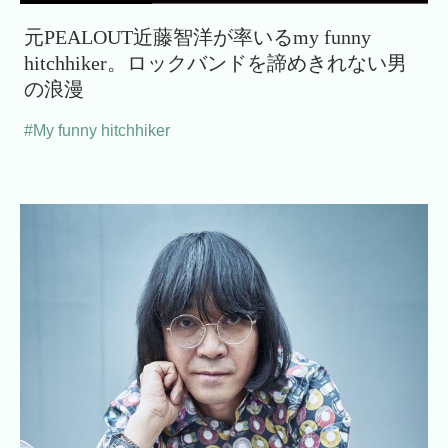
元PEALOUT近藤智洋が率いるmy funny
hitchhiker。ロックバンドを諦めきれない男
の浪漫
#My funny hitchhiker