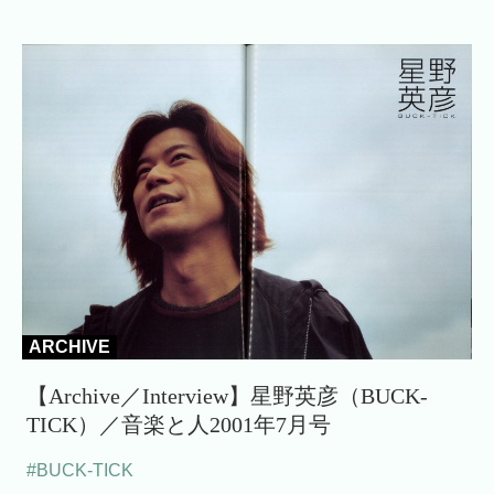
ARCHIVE
【Archive／Interview】星野英彦（BUCK-
TICK）／音楽と人2001年7月号
#BUCK-TICK