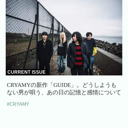
CURRENT ISSUE
CRYAMYの新作「GUIDE」。どうしようも
ない男が唄う、あの日の記憶と感情について
#CRYAMY