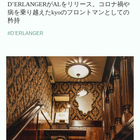
D’ERLANGERがALをリリース。コロナ禍や
病を乗り越えたkyoのフロントマンとしての
矜持
#D’ERLANGER