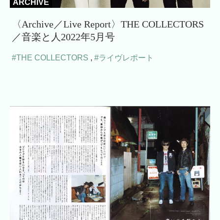
ARCHIVE
〈Archive／Live Report〉THE COLLECTORS
／音楽と人2022年5月号
#THE COLLECTORS
,
#ライヴレポート