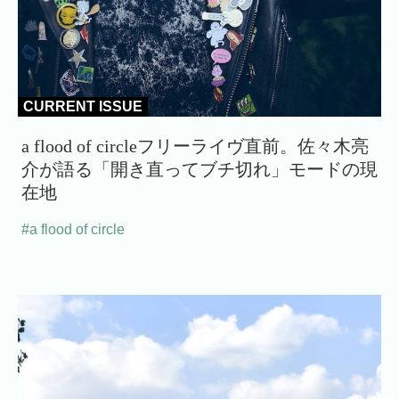
CURRENT ISSUE
a flood of circleフリーライヴ直前。佐々木亮
介が語る「開き直ってブチ切れ」モードの現
在地
#a flood of circle