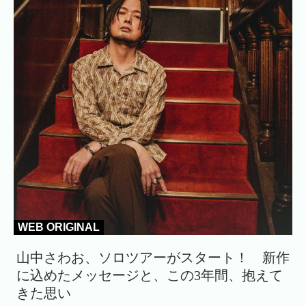
WEB ORIGINAL
山中さわお、ソロツアーがスタート！ 新作
に込めたメッセージと、この3年間、抱えて
きた思い