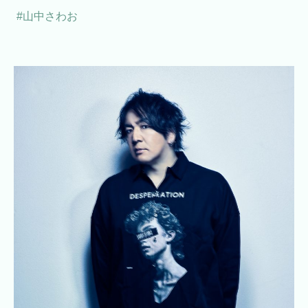
#山中さわお