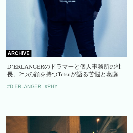
ARCHIVE
D’ERLANGERのドラマーと個人事務所の社
長。2つの顔を持つTetsuが語る苦悩と葛藤
#D’ERLANGER
,
#PHY