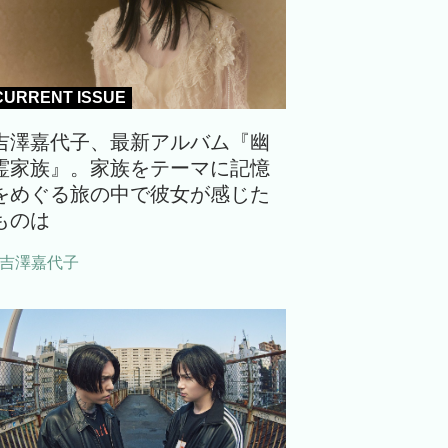
CURRENT ISSUE
吉澤嘉代子、最新アルバム『幽
霊家族』。家族をテーマに記憶
をめぐる旅の中で彼女が感じた
ものは
#吉澤嘉代子