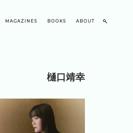
MAGAZINES
BOOKS
ABOUT
樋口靖幸