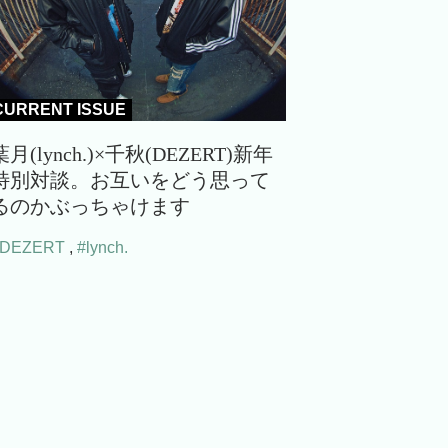
CURRENT ISSUE
葉月(lynch.)×千秋(DEZERT)新年
特別対談。お互いをどう思って
るのかぶっちゃけます
#DEZERT
,
#lynch.