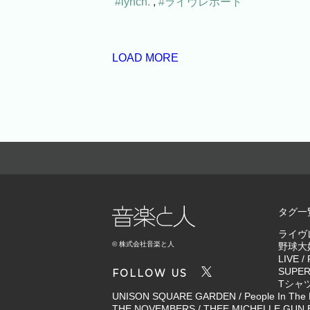
#lynch.
,
#ライヴレポート
LOAD MORE
タグ一
ライヴ
© 株式会社音楽と人
野球大
LIVE
/
SUPER
FOLLOW US
Tシャ
UNISON SQUARE GARDEN
/
People In The
THE NOVEMBERS
/
THEE MICHELLE GUN