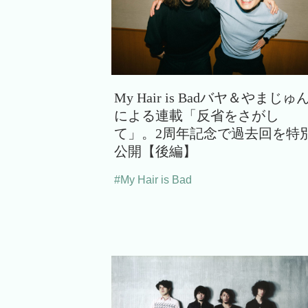
My Hair is Badバヤ＆やまじゅ
による連載「反省をさがし
て」。2周年記念で過去回を特
公開【後編】
#My Hair is Bad