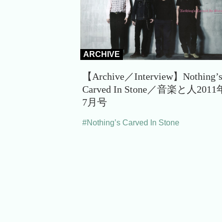
ARCHIVE
【Archive／Interview】Nothing’
Carved In Stone／音楽と人2011
7月号
#Nothing’s Carved In Stone