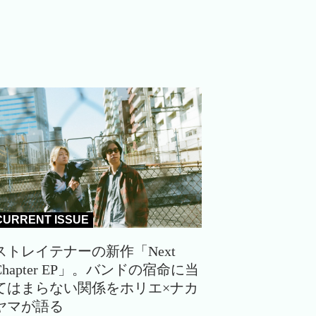
CURRENT ISSUE
ストレイテナーの新作「Next
Chapter EP」。バンドの宿命に当
てはまらない関係をホリエ×ナカ
ヤマが語る