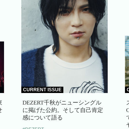
CURRENT ISSUE
東
DEZERT千秋がニューシングル
せ
に掲げた公約。そして自己肯定
感について語る