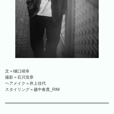
文＝樋口靖幸
撮影＝石川浩章
ヘアメイク＝井上佳代
スタイリング＝越中春貴_RIM