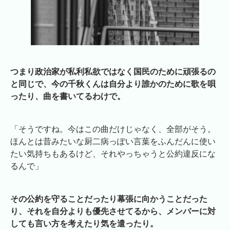
つまり政治家が私利私欲ではなく国民のために頑張るの
と同じで、今の千秋くんは自分より誰かのために歌を唄
ったり、曲を書いてるわけで。
「そうですね。今はこの曲だけじゃなく、全部がそう。
ほんとは昔みたいな厨二病っぽい言葉をふんだんに使い
たい気持ちもあるけど、それやっちゃうと公約違反にな
るんで」
その公約を守ることだったり幕張に向かうことだった
り、それを自分よりも優先させてるから、メンバーに対
しても言い方を考えたり気を遣ったり。