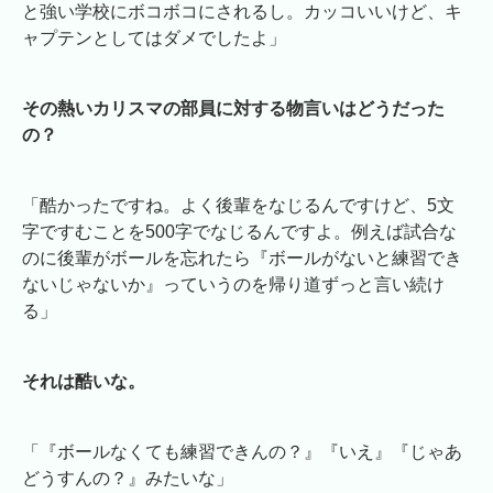
と強い学校にボコボコにされるし。カッコいいけど、キ
ャプテンとしてはダメでしたよ」
その熱いカリスマの部員に対する物言いはどうだった
の？
「酷かったですね。よく後輩をなじるんですけど、5文
字ですむことを500字でなじるんですよ。例えば試合な
のに後輩がボールを忘れたら『ボールがないと練習でき
ないじゃないか』っていうのを帰り道ずっと言い続け
る」
それは酷いな。
「『ボールなくても練習できんの？』『いえ』『じゃあ
どうすんの？』みたいな」