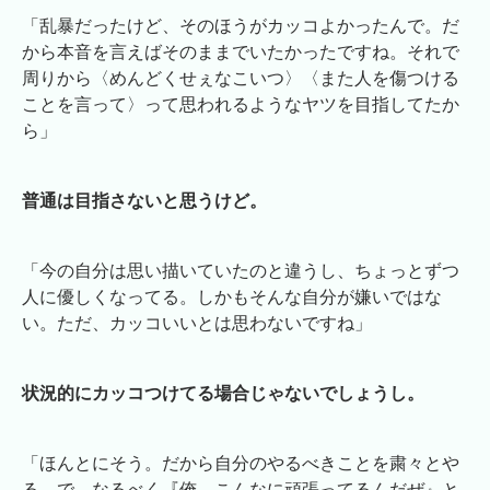
「乱暴だったけど、そのほうがカッコよかったんで。だ
から本音を言えばそのままでいたかったですね。それで
周りから〈めんどくせぇなこいつ〉〈また人を傷つける
ことを言って〉って思われるようなヤツを目指してたか
ら」
普通は目指さないと思うけど。
「今の自分は思い描いていたのと違うし、ちょっとずつ
人に優しくなってる。しかもそんな自分が嫌いではな
い。ただ、カッコいいとは思わないですね」
状況的にカッコつけてる場合じゃないでしょうし。
「ほんとにそう。だから自分のやるべきことを粛々とや
る。で、なるべく『俺、こんなに頑張ってるんだぜ』と