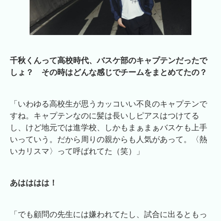
千秋くんって高校時代、バスケ部のキャプテンだったで
しょ？ その時はどんな感じでチームをまとめてたの？
「いわゆる高校生が思うカッコいい不良のキャプテンで
すね。キャプテンなのに髪は長いしピアスはつけてる
し、けど地元では進学校、しかもまぁまぁバスケも上手
いっていう。だから周りの親からも人気があって。〈熱
いカリスマ〉って呼ばれてた（笑）」
あはははは！
「でも顧問の先生には嫌われてたし、試合に出るともっ