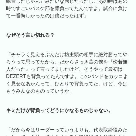
練習したじゃん』みたいな感じだったし、あの時はあの
時ですごいバスケ部を背負ってたんですよ。試合に負け
て一番悔しかったのは僕だったはず」
なぜそう言い切れる？
「チャラく見えるぶんだけ坊主頭の相手に絶対勝ってや
ろうって思ってたから。だからさっき昔の僕を『傍若無
人だった』って言ってましたけど、そうやって最初は
DEZERTも背負ってたんですよ。このバンドをカッコよ
く見せなあかんって、ひとりで背負ってた。けど、今は
もうみんなのものっていうか」
キミだけが背負ってどうにかなるものじゃない。
「だから今はリーダーっていうよりも、代表取締役みた