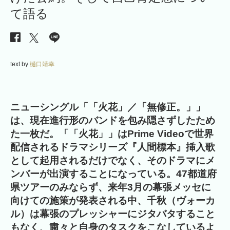
て語る
text by
樋口靖幸
ニューシングル「「火花」／「無修正。」」
は、現在進行形のバンドを包み隠さずしたため
た一枚だ。「「火花」」はPrime Videoで世界
配信されるドラマシリーズ『人間標本』挿入歌
として起用されるだけでなく、そのドラマにメ
ンバーが出演することになっている。47都道府
県ツアーのみならず、来年3月の幕張メッセに
向けての施策が発表される中、千秋（ヴォーカ
ル）は幕張のプレッシャーにジタバタすること
もなく、粛々と自身のタスクをこなしているよ