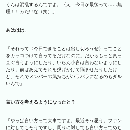
くんは混乱するんですよ。〈え、今日が最後って……無
理！〉みたいな（笑）」
あははは。
「それって〈今日できることは出し切ろうぜ〉ってこと
をカッコつけて言ってるだけなのに。だからもっと真っ
直ぐ言うようにしたり、いらん小言は言わないようにし
たり。前はあえてそれを投げかけて悩ませたりしたけ
ど、それでメンバーの気持ちがバラバラになるのもダル
いんで」
言い方を考えるようになったと？
「やっぱ言い方って大事ですよ。最近そう思う。ファン
に対してもそうですし、周りに対しても言い方ってめち