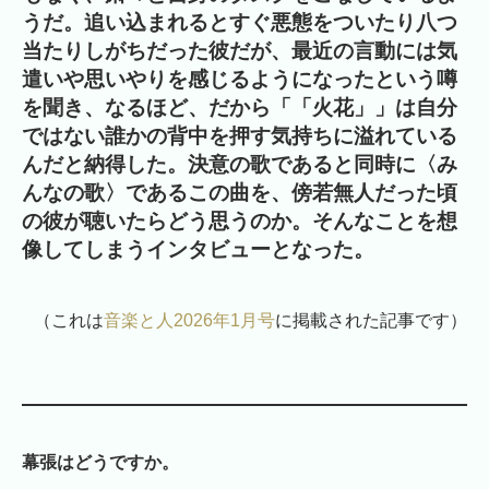
うだ。追い込まれるとすぐ悪態をついたり八つ
当たりしがちだった彼だが、最近の言動には気
遣いや思いやりを感じるようになったという噂
を聞き、なるほど、だから「「火花」」は自分
ではない誰かの背中を押す気持ちに溢れている
んだと納得した。決意の歌であると同時に〈み
んなの歌〉であるこの曲を、傍若無人だった頃
の彼が聴いたらどう思うのか。そんなことを想
像してしまうインタビューとなった。
（これは
音楽と人2026年1月号
に掲載された記事です）
幕張はどうですか。