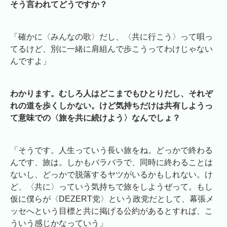
そう言われてどうですか？
「確かに〈みんなの歌〉だし、〈共に行こう〉って唄っ
てるけど、別に一緒に肩組んで歩こうってわけじゃない
んですよ」
わかります。むしろ人はどこまでもひとりだし、それぞ
れの道を歩くしかない。けど気持ちだけは共有しようっ
て意味での〈旅を共に続けよう〉なんでしょ？
「そうです。人生っていう長い旅をね。どっかで終わる
んです、旅は。しかもバラバラで、同時に終わることは
ないし、どっかで脱落するヤツがいるかもしれない。け
ど、〈共に〉っていう気持ちで旅をしようぜって。もし
仮に僕らが〈DEZERT党〉という政党だとして、幕張メ
ッセへという目標と共に掲げる公約があるとすれば、こ
ういう感じかなっていう」