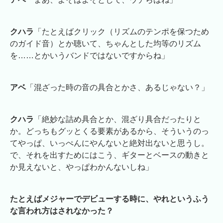
クハラ
「たとえばクリック（リズムのテンポを保つため
のガイド音）とか聴いて、ちゃんとした均等のリズム
を……とかいうバンドではないですからね」
アベ
「混ざった時の音の具合とかさ、あるじゃない？」
クハラ
「絶妙な詰め具合とか、混ざり具合だったりと
か。どっちもグッとくる要素があるから、そういうのっ
てやっぱ、いっぺんにやんないと絶対出ないと思うし。
で、それを出すためにはこう、ギターとベースの動きと
か見えないと、やっぱわかんないしね」
たとえばメジャーでデビューする時に、やれというふう
な言われ方はされなかった？