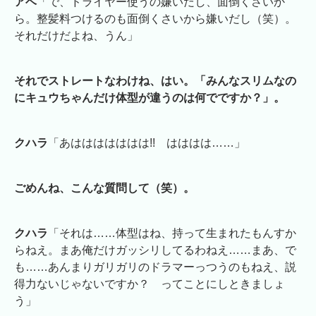
アベ
「で、ドライヤー使うの嫌いだし、面倒くさいか
ら。整髪料つけるのも面倒くさいから嫌いだし（笑）。
それだけだよね、うん」
それでストレートなわけね、はい。「みんなスリムなの
にキュウちゃんだけ体型が違うのは何でですか？」。
クハラ
「あははははははは!! はははは……」
ごめんね、こんな質問して（笑）。
クハラ
「それは……体型はね、持って生まれたもんすか
らねえ。まあ俺だけガッシリしてるわねえ……まあ、で
も……あんまりガリガリのドラマーっつうのもねえ、説
得力ないじゃないですか？ ってことにしときましょ
う」