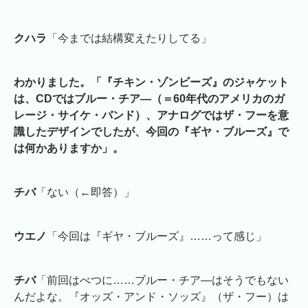
クハラ
「今までは結構変えたりしてる」
わかりました。「『チキン・ゾンビーズ』のジャケット
は、CDではブルー・チア―（＝60年代のアメリカのガ
レージ・サイケ・バンド）、アナログではザ・フーを意
識したデザインでしたが、今回の『ギヤ・ブルーズ』で
は何かありますか」。
チバ
「ない（←即答）」
ウエノ
「今回は『ギヤ・ブルーズ』……って感じ」
チバ
「前回はべつに……ブルー・チア―はそうでもない
んだよな。『オッズ・アンド・ソッズ』（ザ・フー）は