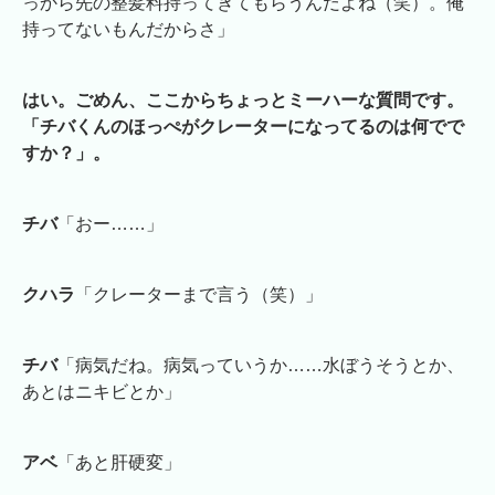
っから先の整髪料持ってきてもらうんだよね（笑）。俺
持ってないもんだからさ」
はい。ごめん、ここからちょっとミーハーな質問です。
「チバくんのほっぺがクレーターになってるのは何でで
すか？」。
チバ
「おー……」
クハラ
「クレーターまで言う（笑）」
チバ
「病気だね。病気っていうか……水ぼうそうとか、
あとはニキビとか」
アベ
「あと肝硬変」