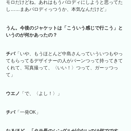
モロだけどね。あれはもうパロディにしようと思ってた
し……まあパロディっつうか、本気なんだけど」
うん。今後のジャケットは「こういう感じで行こう」と
いうのが何かあったの？
チバ
「いや、もうほとんど中島さんっていういつもやっ
てもらってるデザイナーの人がバーンつって持ってきて
くれて、写真撮って、〈いい！〉つって、ガーッつっ
て」
ウエノ
「で、〈よし！〉」
チバ
「一発OK」
なるほど。「タテ長のシングルが少ないのは何でです