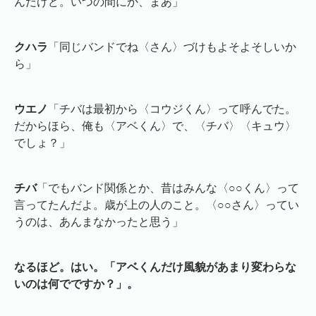
んだけど。いつの間にか、まあ」
クハラ
「同じバンドでね〈さん〉づけもよそよそしいか
ら」
ウエノ
「チバは最初から〈コウジくん〉って呼んでた。
だからほら、俺も〈アベくん〉で、〈チバ〉〈キュウ〉
でしょ？」
チバ
「でもバンド関係とか、昔はみんな〈○○くん〉って
言ってたんだよ。歳が上の人のこと。〈○○さん〉ってい
うのは、あんまなかったと思う」
なるほど。はい。「アベくんだけ風貌があまり変わらな
いのは何でですか？」。