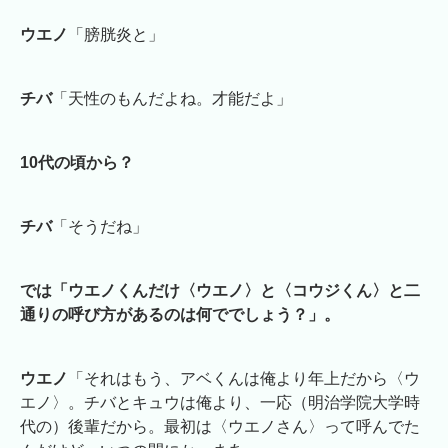
ウエノ
「膀胱炎と」
チバ
「天性のもんだよね。才能だよ」
10代の頃から？
チバ
「そうだね」
では「ウエノくんだけ〈ウエノ〉と〈コウジくん〉と二
通りの呼び方があるのは何ででしょう？」。
ウエノ
「それはもう、アベくんは俺より年上だから〈ウ
エノ〉。チバとキュウは俺より、一応（明治学院大学時
代の）後輩だから。最初は〈ウエノさん〉って呼んでた