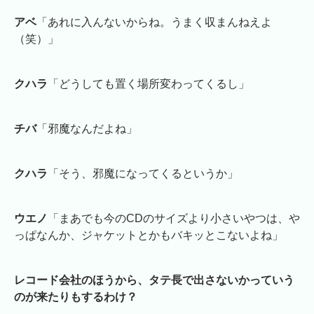
アベ
「あれに入んないからね。うまく収まんねえよ
（笑）」
クハラ
「どうしても置く場所変わってくるし」
チバ
「邪魔なんだよね」
クハラ
「そう、邪魔になってくるというか」
ウエノ
「まあでも今のCDのサイズより小さいやつは、や
っぱなんか、ジャケットとかもバキッとこないよね」
レコード会社のほうから、タテ長で出さないかっていう
のが来たりもするわけ？