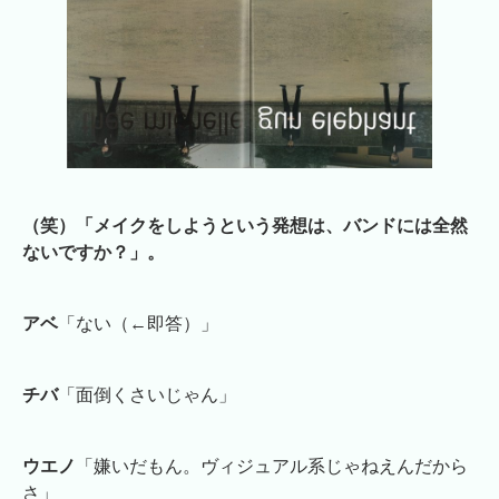
（笑）「メイクをしようという発想は、バンドには全然
ないですか？」。
アベ
「ない（←即答）」
チバ
「面倒くさいじゃん」
ウエノ
「嫌いだもん。ヴィジュアル系じゃねえんだから
さ」