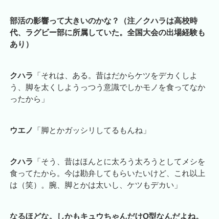
部活の影響って大きいのかな？（注／クハラは高校時
代、ラグビー部に所属していた。全国大会の出場経験も
あり）
クハラ
「それは、ある。昔はだからケツをデカくしよ
う、脚を太くしようっつう意識でしかモノを食ってなか
ったから」
ウエノ
「脚とかガッシリしてるもんね」
クハラ
「そう、昔はほんとに太ろう太ろうとしてメシを
食ってたから。今は勘弁してもらいたいけど、これ以上
は（笑）。腕、脚とかは太いし、ケツもデカい」
なるほどな。しかもキュウちゃんだけO型なんだよね。