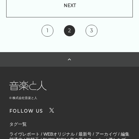
NEXT
1
2
3
© 株式会社音楽と人
FOLLOW US
タグ一覧
ライヴレポート
/
WEBオリジナル
/
最新号
/
アーカイヴ
/
編集