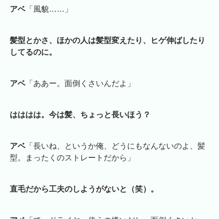
アベ
「風貌……」
髪型とかさ、ほかの人は髪型変えたり、ヒゲ伸ばしたり
してるのに。
アベ
「ああー。面倒くさいんだよ」
はははは。今は髪、ちょっと長いほう？
アベ
「長いね、というか俺、どうにもなんないのよ、髪
型。まったくのストレートだから」
直毛だから工夫のしようがないと（笑）。