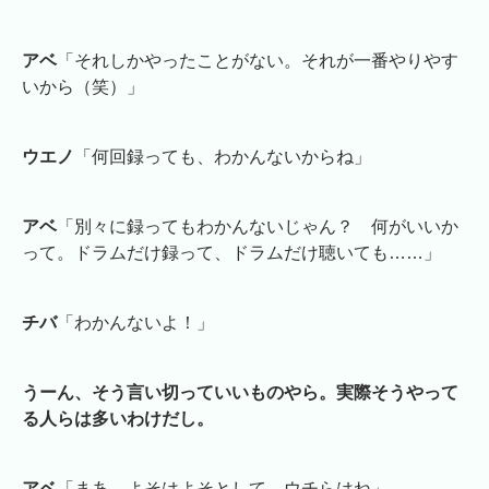
アベ
「それしかやったことがない。それが一番やりやす
いから（笑）」
ウエノ
「何回録っても、わかんないからね」
アベ
「別々に録ってもわかんないじゃん？ 何がいいか
って。ドラムだけ録って、ドラムだけ聴いても……」
チバ
「わかんないよ！」
うーん、そう言い切っていいものやら。実際そうやって
る人らは多いわけだし。
アベ
「まあ、よそはよそとして、ウチらはね」