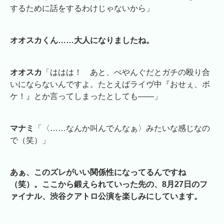
するために話をするわけじゃないから」
オオスカくん……大人になりましたね。
オオスカ
「ははは！ あと、ぺやんぐだとガチの殴り合
いにならないんですよ。たとえばライヴ中『おせぇ、ボ
ケ！』とか言ってしまったとしても――」
マナミ
「〈……なんか叫んでんなぁ〉みたいな感じなの
で（笑）」
あぁ、このズレがいい関係性になってるんですね
（笑）。ここから鍛えられていった先の、8月27日のフ
ァイナル、渋谷クアトロ公演を楽しみにしています。