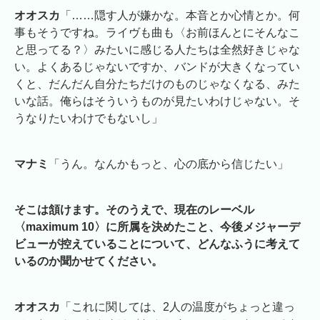
オオスカ
「……隠す人が嫌かな。本音とか心情とか。何
事もそうですね。ライヴも曲も〈お前ほんとにそんなこ
と思ってる？〉みたいに感じる人たちは全然好きじゃな
い。よくあるじゃないですか、バンドが大きくなってい
くと、だんだん自分たちだけのものじゃなくなる、みた
いな話。俺らはそういうものが見たいわけじゃない。そ
うなりたいわけでもないし」
マナミ
「うん。なんかもっと、心の底から信じたい」
そこは頷けます。そのうえで、現在のレーベル
〈maximum 10〉に所属を決めたこと、今後メジャーデ
ビューが控えていることについて、どんなふうに考えて
いるのか聞かせてください。
オオスカ
「これに関しては、2人の温度がちょっと違っ