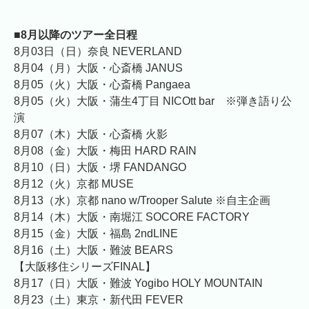
■8月以降のツアー全日程
8月03日（日）奈良 NEVERLAND
8月04（月）大阪・心斎橋 JANUS
8月05（火）大阪・心斎橋 Pangaea
8月05（火）大阪・蒲生4丁目 NICOtt bar ※弾き語り公
演
8月07（木）大阪・心斎橋 火影
8月08（金）大阪・梅田 HARD RAIN
8月10（日）大阪・堺 FANDANGO
8月12（火）京都 MUSE
8月13（水）京都 nano w/Trooper Salute ※自主企画
8月14（木）大阪・南堀江 SOCORE FACTORY
8月15（金）大阪・福島 2ndLINE
8月16（土）大阪・難波 BEARS
【大阪移住シリーズFINAL】
8月17（日）大阪・難波 Yogibo HOLY MOUNTAIN
8月23（土）東京・新代田 FEVER