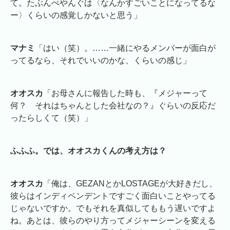
て。たぶんぺやんぐは〈なんかすごいことになってるな
ー〉くらいの感覚しかないと思う」
マナミ
「はい（笑）。……一緒にやるメンバーが面白が
ってるなら、それでいいのかな、くらいの感じ」
オオスカ
「お母さんに報告した時も、『メジャーって
何？ それはちゃんとした会社なの？』ぐらいの反応だ
ったらしくて（笑）」
ふふふ。では、オオスカくんの考え方は？
オオスカ
「俺は、GEZANとかLOSTAGEが大好きだし、
彼らはインディペンデントですごく面白いことやってる
じゃないですか。でもそれを真似してももう遅いですよ
ね。あとは、彼らのやり方ってメジャーシーンを変える