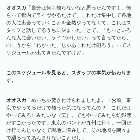
オオスカ
「自分は何も知らないなと思ったんですよ。俺
らって都内でライヴやるだけで、これだけ集中して各地
の人に出会っていくことを全然やってなくて。これはス
タッフと話してるうちに決まったことで。『もっといろ
んな人に会いたい。ライヴがしたい』って言ってたら、
向こうから『わかった、じゃあこれだけ廻ろう』ってス
ケジュールが出てきたんですけど」
このスケジュールを見ると、スタッフの本気が伝わりま
す。
オオスカ
「めっちゃ焚き付けられましたよ。〈お前、東
京でやってるだけで知った気になってんの？ これだけ
やってみろ〉みたいな（笑）。でもやってみたら飢餓感
がすごかったです。東京のバンドが九州に行く、一回だ
け行くんじゃなくて現地に滞在して、その地域を隅々ま
で廻るってあんまりないことだし」