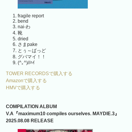
fragile report
bend
nai-わ
靴
dried
さまpake
とぅ～ばっど
グバマイ！！
(^｡^)//ﾊｲ
TOWER RECORDSで購入する
Amazonで購入する
HMVで購入する
COMPILATION ALBUM
V.A『maximum10 compiles ourselves. MAYDIE.3』
2025.08.08 RELEASE