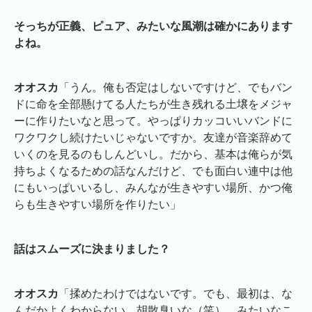
そっちが正義、ピュア、みたいな風潮は確かにあります
よね。
オオスカ
「うん。俺も否定はしないですけど、でもバン
ドに命を全部懸けてる人たちが生き残れる土壌をメジャ
ーに作りたいなと思って。やっぱりカッコいいバンドに
ワクワクし続けたいじゃないですか。友達が音楽辞めて
いくのを見るのもしんどいし。だから、基本は俺らが気
持ちよくなるための話なんだけど、でも面白い連中は他
にもいっぱいいるし、みんなが生きやすい場所、かつ俺
らも生きやすい場所を作りたい」
話はスムーズに決まりました？
オオスカ
「揉めたわけではないです。でも、最初は、な
んだかよくわからない、胡散臭いな（笑）、みたいなこ