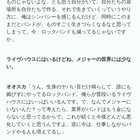
ものじゃないよな、とも思う自分がいて。自分たちの居
場所を自分たちで作る、それで生きていくっていうやり
方に、俺はシンパシーを感じるんだけど、同時にこのま
まだとバンドが、ものすごく生きづらくなるなと思って
しまって。今、ロックバンドも減ってるじゃないです
か」
ライヴハウスにはいるけどね、メジャーの世界には少な
い。
オオスカ
「うん。生身のヤバい音だけ鳴らして、誰にも
媚びずにやってるロックバンド。俺らが普段いるライヴ
ハウスにはいっぱいいるんです。で、なんでメジャーに
いないんだ？って考えたら、業界がバンドはもう金にな
らないと思ってるからで。これが続くと今後どんどん悪
化していくと思うんですよ。逆に今は、仕事しながらバ
ンドやる人も増えてるし」