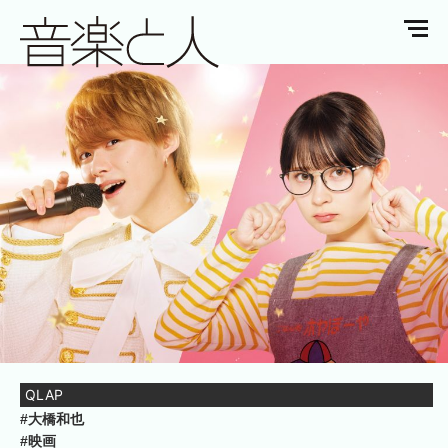
QLAP
#大橋和也
#映画