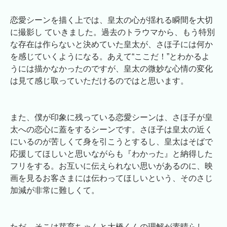
恋愛シーンを描く上では、皇太の心が揺れる瞬間を大切
に撮影し ていきました。過去のトラウマから、もう特別
な存在は作らないと決めていた皇太が、さほ子には何か
を感じていくようになる。あえて“ここだ！”とわかるよ
うには描かなかったのですが、皇太の微妙な心情の変化
は見て感じ取っていただけるのではと思います。
また、僕が印象に残っている恋愛シーンは、さほ子が皇
太への恋心に蓋をするシーンです。さほ子は皇太の近く
にいるのが苦しくて身を引こうとするし、皇太はそばで
応援してほしいと思いながらも『わかった』と納得した
フリをする。お互いに伝えられない思いがあるのに、映
画を見るお客さまには伝わってほしいという、そのさじ
加減が非常に難しくて。
ただ、そこは芽育ちゃんと大橋くんの理解が素晴らし