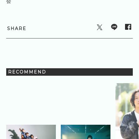
会
SHARE
RECOMMEND