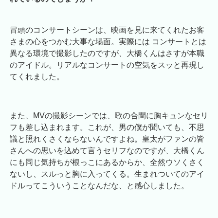
冒頭のコンサートシーンは、映画を見に来てくれたお客
さまの心をつかむ大事な場面。実際には コンサートとは
異なる環境で撮影したのですが、大橋くんはさすが本職
のアイドル。リアルなコンサートの空気をスッと再現し
てくれました。
また、MVの撮影シーンでは、歌の合間に胸キュンなセリ
フも差し込まれます。これが、男の僕が聞いても、不思
議と照れくさくならないんですよね。皇太がファンの皆
さんへの思いを込めて言うセリフなのですが、大橋くん
にも同じ気持ちが根っこにあるからか、全然ウソくさく
ないし、スルっと胸に入ってくる。生まれついてのアイ
ドルってこういうことなんだな、と感心しました。