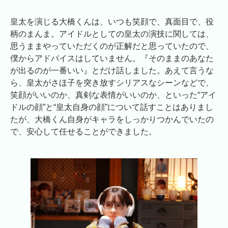
皇太を演じる大橋くんは、いつも笑顔で、真面目で、役
柄のまんま。アイドルとしての皇太の演技に関しては、
思うままやっていただくのが正解だと思っていたので、
僕からアドバイスはしていません。『そのままのあなた
が出るのが一番いい』とだけ話しました。あえて言うな
ら、皇太がさほ子を突き放すシリアスなシーンなどで、
笑顔がいいのか、真剣な表情がいいのか、といった“アイ
ドルの顔”と“皇太自身の顔”について話すことはありまし
たが、大橋くん自身がキャラをしっかりつかんでいたの
で、安心して任せることができました。