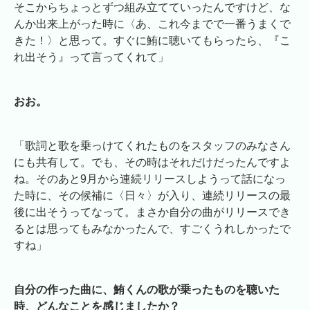
そこからちょっとずつ組み立てていったんですけど、な
んか出来上がった時に〈あ、これ今までで一番うまくで
きた！〉と思って。すぐに鮪に聴いてもらったら、『こ
れ出そう』って言ってくれて」
おお。
「歌詞と歌を乗っけてくれたものをスタッフのみなさん
にも共有して。でも、その時はそれだけだったんですよ
ね。そのあと9月から連続リリースしようって話になっ
た時に、その候補に〈日々〉が入り、連続リリースの最
後に出そうってなって。まさか自分の曲がリリースでき
るとは思ってもみなかったんで、すごくうれしかったで
すね」
自分の作った曲に、鮪くんの歌が乗ったものを聴いた
時、どんなことを感じましたか？