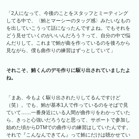
「2人になって、今後のことをスタッフとミーティング
してる中で、〈鮪とマーシーのタッグ感〉みたいなもの
を出していこうって話になったんですよね。でもそれを
どう見せていくのがいいんだろう？って、自分の中で悩
んだりして。これまで鮪が曲を作っているのを後ろから
見ながら、僕も曲作りの練習はずっとしていて」
それこそ、鮪くんのデモ作りに駆り出されていましたよ
ね。
「まあ、今もよく駆り出されたりしてるんですけど
（笑）。でも、鮪が基本1人で作っているのをそばで見
ていて……一番身近にいる人間が曲作りをわかっていた
ら、きっと心強いだろうなと思って、サポートで参加し
始めた頃からDTMでの曲作りの練習はしていたんです。
それで『こんなんできてん』って鮪にだけは聴かせてい