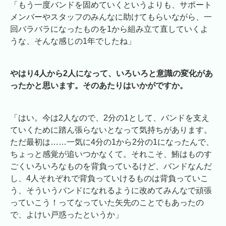
「もう一度バンドを固めていくというよりも、サポート
メンバーやスタッフのみんなに助けてもらいながら、一
回バラバラになったものを1から組み立て直していくよ
うな、そんな感じの1年でしたね」
やはり4人から2人になって、いろいろと意識の変化があ
ったかと思います。そのあたりはいかがですか。
「はい。今は2人なので、2分の1として、バンドを支え
ていくために踏ん張らないとなって気持ちがあります。
ただ最初は……一気に4分の1から2分の1になったんで、
ちょっと感覚が追いつかなくて。それこそ、鮪はものす
ごくいろいろなものを背負っているけど、バンドなんだ
し、4人それぞれで背負っていけるものは背負っていこ
う、そういうバンドになれるように改めてみんなで頑張
っていこう！ってなっていた矢先のことでもあったの
で、よけい戸惑ったというか」