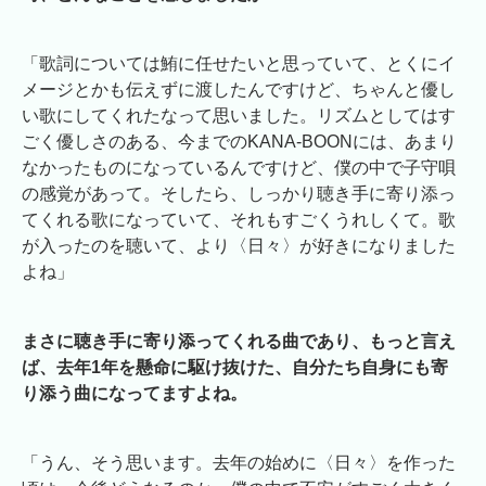
「歌詞については鮪に任せたいと思っていて、とくにイ
メージとかも伝えずに渡したんですけど、ちゃんと優し
い歌にしてくれたなって思いました。リズムとしてはす
ごく優しさのある、今までのKANA-BOONには、あまり
なかったものになっているんですけど、僕の中で子守唄
の感覚があって。そしたら、しっかり聴き手に寄り添っ
てくれる歌になっていて、それもすごくうれしくて。歌
が入ったのを聴いて、より〈日々〉が好きになりました
よね」
まさに聴き手に寄り添ってくれる曲であり、もっと言え
ば、去年1年を懸命に駆け抜けた、自分たち自身にも寄
り添う曲になってますよね。
「うん、そう思います。去年の始めに〈日々〉を作った