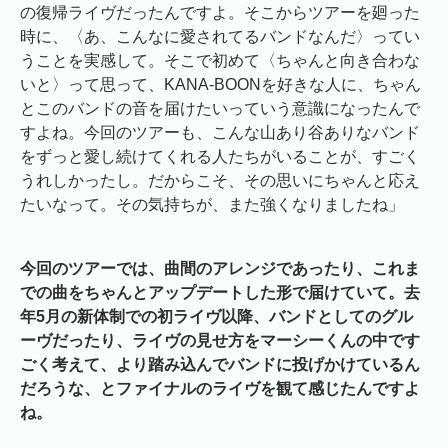
の復帰ライヴだったんですよ。そこからツアーを廻った
時に、〈あ、こんなに愛されてるバンドなんだ〉ってい
うことを実感して。そこで初めて〈ちゃんと向き合わな
いと〉って思って、KANA-BOONを好きな人に、ちゃん
とこのバンドの音を届けたいっていう意識になったんで
すよね。今回のツアーも、こんな山あり谷ありなバンド
をずっと愛し続けてくれる人たちがいることが、すごく
うれしかったし。だからこそ、その思いにちゃんと応え
たいなって。その気持ちが、また強くなりましたね」
今回のツアーでは、曲間のアレンジであったり、これま
での曲をちゃんとアップデートした形で届けていて。去
年5月の新体制での初ライヴ以降、バンドとしてのグル
ーヴだったり、ライヴの見せ方をマーシーくんの中です
ごく考えて、より踏み込んでバンドに投げかけているん
だろうな、とファイナルのライヴを観て感じたんですよ
ね。