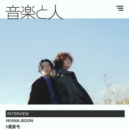
INTERVIEW
#KANA-BOON
#最新号