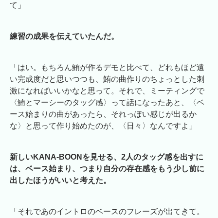
て」
練習の成果を伝えていたんだ。
「はい。もちろん鮪が作るデモと比べて、どれもほど遠
い完成度だと思いつつも、鮪の曲作りのちょっとした刺
激になればいいかなと思って。それで、ミーティングで
〈鮪とマーシーのタッグ感〉って話になったあと、〈ベ
ース始まりの曲があったら、それっぽい感じが出るか
な〉と思って作り始めたのが、〈日々〉なんですよ」
新しいKANA-BOONを見せる、2人のタッグ感を出すに
は、ベース始まり、つまり自分の存在感をもう少し前に
出したほうがいいと考えた。
「それであのイントロのベースのフレーズが出てきて。