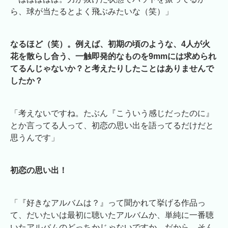
ら、球が当たるとよく飛ぶみたいな（笑）」
なるほど（笑）。例えば、初期の頃のような、4人が火
花を散らし合う、一触即発的なものを9mmには求められ
てるんじゃないか？と考えたりしたことはありませんで
したか？
「考えないですね。たぶん『こういう感じだったのに』
とか言ってる人って、初恋の思い出を語ってるだけだと
思うんです」
初恋の思い出！
「『好きなアルバムは？』って聞かれて挙げる作品っ
て、だいたいは最初に聴いたアルバムか、単純に一番聴
いたアルバムのどっちかじゃないですか。だから、そん