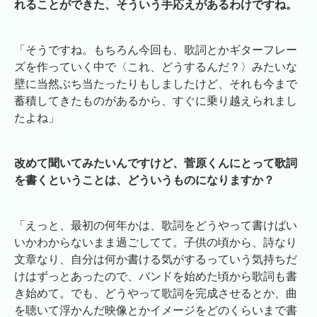
れることができた、そういう手応えがあるわけですね。
「そうですね。もちろん今回も、歌詞とかギターフレー
ズを作っていく中で〈これ、どうするんだ？〉みたいな
壁に当然ぶち当たったりもしましたけど、それも今まで
蓄積してきたものがあるから、すぐに乗り越えられまし
たよね」
改めて聞いてみたいんですけど、菅原くんにとって歌詞
を書くということは、どういうものになりますか？
「えっと、最初の何年かは、歌詞をどうやって書けばい
いかわからないまま過ごしてて。子供の頃から、詩なり
文章なり、自分は何か書ける気がするっていう気持ちだ
けはずっとあったので、バンドを始めた頃から歌詞も書
き始めて。でも、どうやって歌詞を完成させるとか、曲
を聴いて浮かんだ映像とかイメージをどのくらいまで書