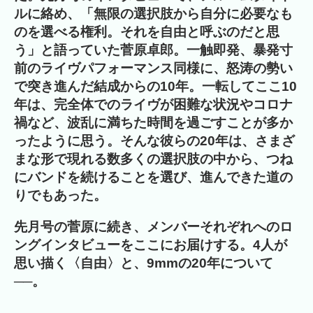
ルに絡め、「無限の選択肢から自分に必要なも
のを選べる権利。それを自由と呼ぶのだと思
う」と語っていた菅原卓郎。一触即発、暴発寸
前のライヴパフォーマンス同様に、怒涛の勢い
で突き進んだ結成からの10年。一転してここ10
年は、完全体でのライヴが困難な状況やコロナ
禍など、波乱に満ちた時間を過ごすことが多か
ったように思う。そんな彼らの20年は、さまざ
まな形で現れる数多くの選択肢の中から、つね
にバンドを続けることを選び、進んできた道の
りでもあった。
先月号の菅原に続き、メンバーそれぞれへのロ
ングインタビューをここにお届けする。4人が
思い描く〈自由〉と、9mmの20年について
──。