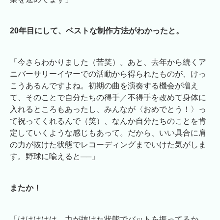
20年目にして、ベストな制作方法がわかったと。
「今さらわかりました（苦笑）。あと、去年から続くア
ニバーサリーイヤーでの活動から得られたものが、けっ
こうあるんですよね。初期の曲を演奏する機会が増え
て、そのことで自分たちの得手／不得手を改めて身体に
入れるところもあったし、みんなが〈おめでとう！〉っ
て祝ってくれるんで（笑）、なんか自分たちのことを肯
定していくような感じもあって。だから、いい具合に肩
の力が抜けた状態でレコーディングまでいけた気がしま
す。野球に喩えると──」
またか！
「ははははは。力が抜けた状態でバットを振ってるか