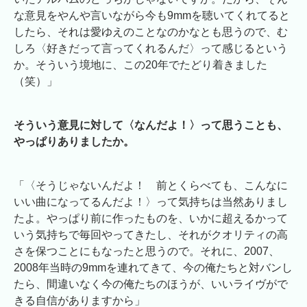
な意見をやんや言いながら今も9mmを聴いてくれてると
したら、それは愛ゆえのことなのかなとも思うので、む
しろ〈好きだって言ってくれるんだ〉って感じるという
か。そういう境地に、この20年でたどり着きました
（笑）」
そういう意見に対して〈なんだよ！〉って思うことも、
やっぱりありましたか。
「〈そうじゃないんだよ！ 前とくらべても、こんなに
いい曲になってるんだよ！〉って気持ちは当然ありまし
たよ。やっぱり前に作ったものを、いかに超えるかって
いう気持ちで毎回やってきたし、それがクオリティの高
さを保つことにもなったと思うので。それに、2007、
2008年当時の9mmを連れてきて、今の俺たちと対バンし
たら、間違いなく今の俺たちのほうが、いいライヴがで
きる自信がありますから」