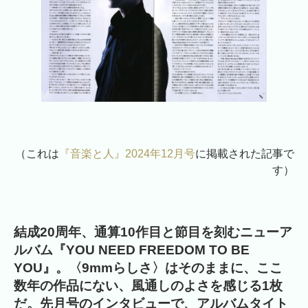
（これは
『音楽と人』2024年12月号
に掲載された記事で
す）
結成20周年、通算10作目と節目を刻むニューア
ルバム『YOU NEED FREEDOM TO BE
YOU』。〈9mmらしさ〉はそのままに、ここ
数年の作品にない、風通しのよさを感じる1枚
だ。先月号のインタビューで、アルバムタイト