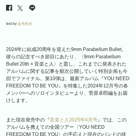
text by
金光裕史
2024年に結成20周年を迎えた9mm Parabellum Bullet。
彼らの記念すべき節目にあたり、〈9mm Parabellum
Bullet 20th × 音楽と人〉と題し、これまでに発表された
アルバムに関する記事を順次公開していく特別企画も今
回でファイナル。第10弾は、最新アルバム『YOU NEED
FREEDOM TO BE YOU』を特集した2024年12月号の各
メンバーへのソロインタビューより、菅原卓郎編をお届
けします。
また現在発売中の『
音楽と人2025年4月号
』では、この
アルバムを携えての全国ツアー〈YOU NEED
FREEDOM TO BE YOU〉の手応えと現在のバンドの状