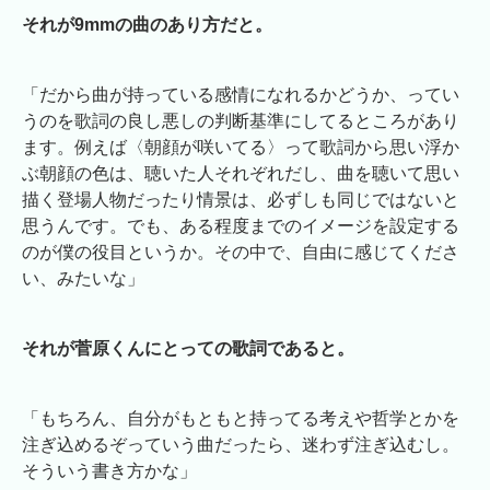
それが9mmの曲のあり方だと。
「だから曲が持っている感情になれるかどうか、ってい
うのを歌詞の良し悪しの判断基準にしてるところがあり
ます。例えば〈朝顔が咲いてる〉って歌詞から思い浮か
ぶ朝顔の色は、聴いた人それぞれだし、曲を聴いて思い
描く登場人物だったり情景は、必ずしも同じではないと
思うんです。でも、ある程度までのイメージを設定する
のが僕の役目というか。その中で、自由に感じてくださ
い、みたいな」
それが菅原くんにとっての歌詞であると。
「もちろん、自分がもともと持ってる考えや哲学とかを
注ぎ込めるぞっていう曲だったら、迷わず注ぎ込むし。
そういう書き方かな」