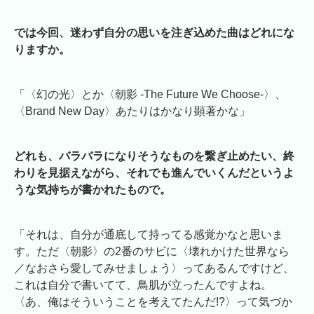
では今回、迷わず自分の思いを注ぎ込めた曲はどれにな
りますか。
「〈幻の光〉とか〈朝影 -The Future We Choose-〉、
〈Brand New Day〉あたりはかなり顕著かな」
どれも、バラバラになりそうなものを繋ぎ止めたい、終
わりを見据えながら、それでも進んでいくんだというよ
うな気持ちが書かれたもので。
「それは、自分が通底して持ってる感覚かなと思いま
す。ただ〈朝影〉の2番のサビに〈壊れかけた世界なら
／なおさら愛してみせましょう〉ってあるんですけど、
これは自分で書いてて、鳥肌が立ったんですよね。
〈あ、俺はそういうことを考えてたんだ!?〉って気づか