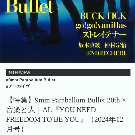
INTERVIEW
#9mm Parabellum Bullet
#アーカイヴ
【特集】9mm Parabellum Bullet 20th ×
音楽と人｜AL『YOU NEED
FREEDOM TO BE YOU』（2024年12
月号）