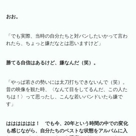
おお。
「でも実際、当時の自分たちと対バンしたいかって言わ
れたら、ちょっと嫌だなとは思いますけど」
勝てる自信はあるけど、嫌なんだ（笑）。
「やっぱ若さの勢いには太刀打ちできないんで（笑）。
昔の映像を観た時、〈なんて目をしてるんだ、この人た
ちは！〉って思ったし、こんな若いバンドいたら嫌で
す」
はははははは！ でも今、20年という時間の中での変化
も感じながら、自分たちのベストな状態をアルバムに入