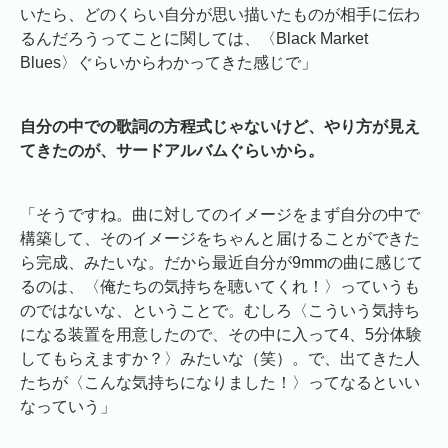
いたら、どのくらい自分が思い描いたものが相手に伝わ
るんだろうってことに関しては、〈Black Market
Blues〉ぐらいからわかってきた感じで」
自分の中での歌詞の方程式じゃないけど、やり方が見え
てきたのが、サードアルバムぐらいから。
「そうですね。曲に対してのイメージをまず自分の中で
構築して、そのイメージをちゃんと届けることができた
ら完成、みたいな。だから最近自分が9mmの曲に感じて
るのは、〈俺たちの気持ちを聴いてくれ！〉っていうも
のではないな、ということで。むしろ〈こういう気持ち
になる装置を用意したので、その中に入って4、5分体験
してもらえますか？〉みたいな（笑）。で、出てきた人
たちが〈こんな気持ちになりました！〉ってなるといい
なっていう」