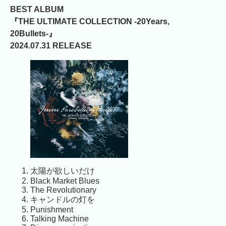
BEST ALBUM
『THE ULTIMATE COLLECTION -20Years,
20Bullets-』
2024.07.31 RELEASE
太陽が欲しいだけ
Black Market Blues
The Revolutionary
キャンドルの灯を
Punishment
Talking Machine