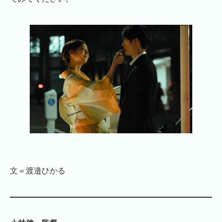
文＝渡邉ひかる