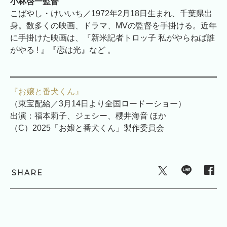
小林啓一監督
こばやし・けいいち／1972年2月18日生まれ、千葉県出
身。数多くの映画、ドラマ、MVの監督を手掛ける。近年
に手掛けた映画は、『新米記者トロッ子 私がやらねば誰
がやる ! 』『恋は光』など 。
『お嬢と番犬くん』
（東宝配給／3月14日より全国ロードーショー）
出演：福本莉子、ジェシー、櫻井海音 ほか
（C）2025「お嬢と番犬くん」製作委員会
SHARE