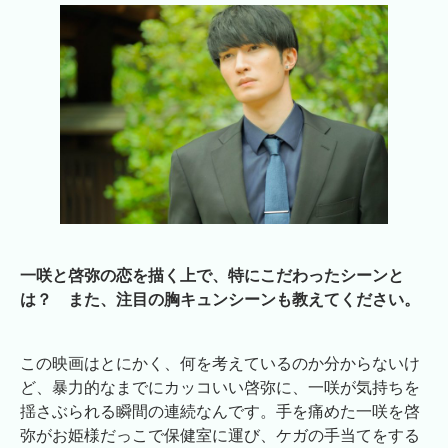
一咲と啓弥
の恋を描く上で、特にこだわったシーンと
は？ また、注目の胸キュンシーンも教えてください。
この映画はとにかく、何を考えているのか分からないけ
ど、暴力的なまでにカッコいい啓弥に、一咲が気持ちを
揺さぶられる瞬間の連続なんです。手を痛めた一咲を啓
弥がお姫様だっこで保健室に運び、ケガの手当てをする