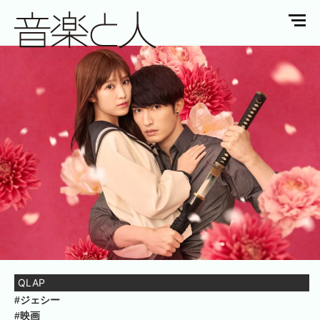
QLAP
#ジェシー
#映画