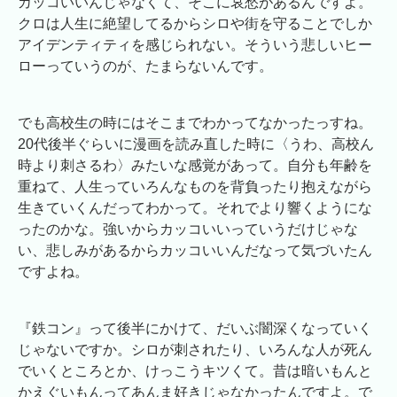
カッコいいんじゃなくて、そこに哀愁があるんですよ。
クロは人生に絶望してるからシロや街を守ることでしか
アイデンティティを感じられない。そういう悲しいヒー
ローっていうのが、たまらないんです。
でも高校生の時にはそこまでわかってなかったっすね。
20代後半ぐらいに漫画を読み直した時に〈うわ、高校ん
時より刺さるわ〉みたいな感覚があって。自分も年齢を
重ねて、人生っていろんなものを背負ったり抱えながら
生きていくんだってわかって。それでより響くようにな
ったのかな。強いからカッコいいっていうだけじゃな
い、悲しみがあるからカッコいいんだなって気づいたん
ですよね。
『鉄コン』って後半にかけて、だいぶ闇深くなっていく
じゃないですか。シロが刺されたり、いろんな人が死ん
でいくところとか、けっこうキツくて。昔は暗いもんと
かえぐいもんってあんま好きじゃなかったんですよ。で