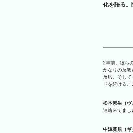
化を語る。
2年前、彼ら
かなりの反響
反応、そして
ドを続けるこ
松本素生（ヴ
連絡来てまし
中澤寛規（ギ