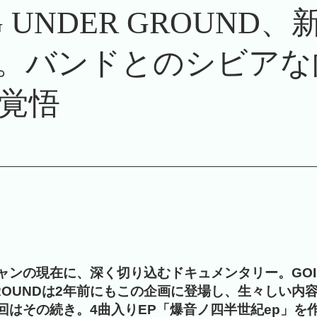
G UNDER GROUN
」。バンドとのシビア
覚悟
ャンの現在に、深く切り込むドキュメンタリー。GOI
 GROUNDは2年前にもこの企画に登場し、生々しい内
回はその続き。4曲入りEP「爆音ノ四半世紀ep」を