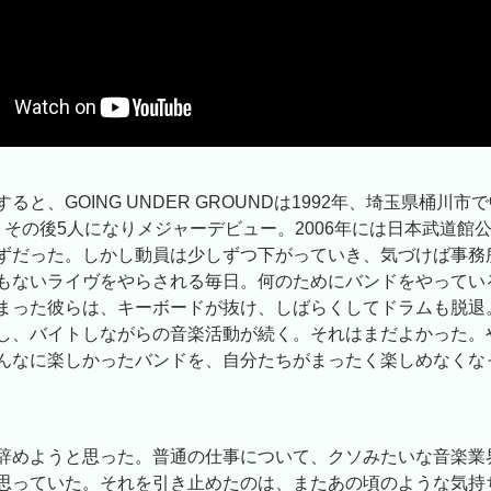
ると、GOING UNDER GROUNDは1992年、埼玉県桶川
。その後5人になりメジャーデビュー。2006年には日本武道館
ずだった。しかし動員は少しずつ下がっていき、気づけば事務
もないライヴをやらされる毎日。何のためにバンドをやってい
まった彼らは、キーボードが抜け、しばらくしてドラムも脱退
し、バイトしながらの音楽活動が続く。それはまだよかった。
んなに楽しかったバンドを、自分たちがまったく楽しめなくな
辞めようと思った。普通の仕事について、クソみたいな音楽業
思っていた。それを引き止めたのは、またあの頃のような気持