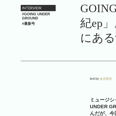
GOIN
INTERVIEW
#GOING UNDER
GROUND
紀ep
#最新号
にある
text by
金光裕史
ミュージシ
UNDER
んだが、今