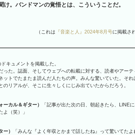
聞け。バンドマンの覚悟とは、こういうことだ。
（これは
『音楽と人』2024年8月号
に掲載さ
のドキュメントを掲載した。
だった。誌面、そしてウェブへの転載に対する、読者やアーテ
ネットでたまたま読んだ人たちの声。みんな驚いていた。それ
とのリアルが、そこに生々しくにじみ出ていたからだろう。
ォーカル＆ギター）
「記事が出た次の日、朝起きたら、LINE
たよ（笑）」
ター）
「みんな『よく年収とかまで話したね』って驚いてたよ