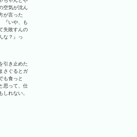
ゃちゃんとや
の空気が沈ん
方が言った
。『いや、も
て失敗すんの
んな？』っ
を引き止めた
まさぐるとガ
でも食っと
と思って、仕
もしれない。