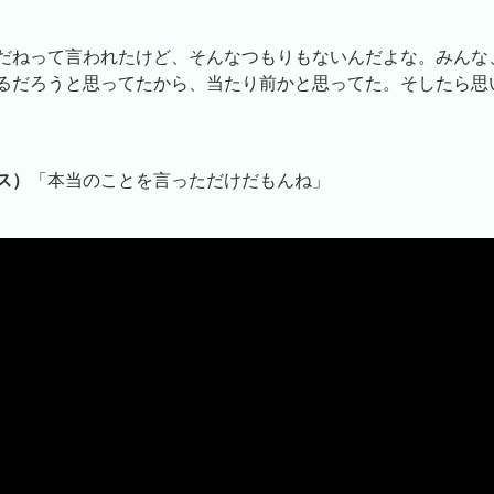
だねって言われたけど、そんなつもりもないんだよな。みんな
るだろうと思ってたから、当たり前かと思ってた。そしたら思
ス）
「本当のことを言っただけだもんね」