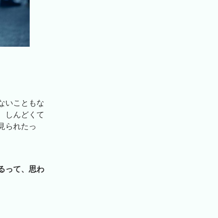
ないこともな
、しんどくて
見られたっ
るって、思わ