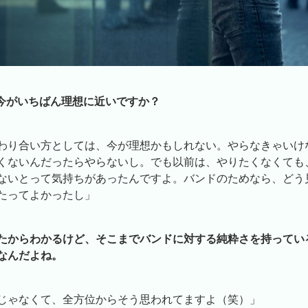
は、今がいちばん理想に近いですか？
わり合い方としては、今が理想かもしれない。やらなきゃいけ
くないんだったらやらないし。でも以前は、やりたくなくても
ないとって気持ちがあったんですよ。バンドのためなら、どう
たってよかったし」
たからわかるけど、そこまでバンドに対する純粋さを持ってい
なんだよね。
じゃなくて、全方位からそう思われてますよ（笑）」