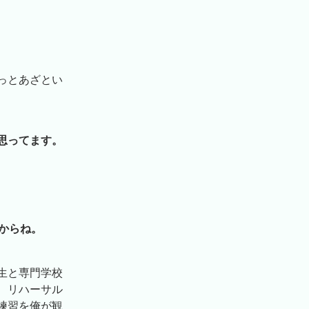
っとあざとい
思ってます。
からね。
生と専門学校
、リハーサル
練習を俺が観