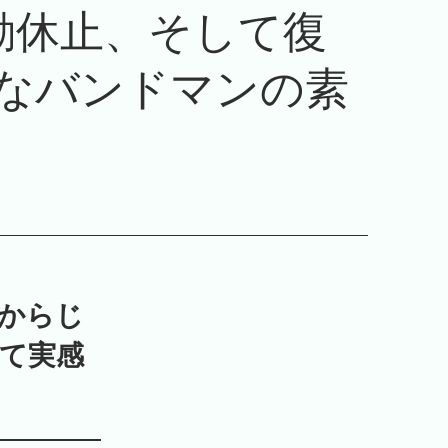
活動休止、そして復
なバンドマンの素
からじ
て実感