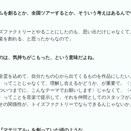
ムを創るとか、全国ツアーするとか、そういう考えはあるんで
ズファクトリーとやることにしたのも、思い出だけじゃなくて
楽を創れる、と思ったからなので」
のは、気持ちがこもった、という意味だよね。
全霊を込めて、自分たちの心から出てくるものを作品にしたい
、ってことじゃなくて、理解し合えるかどうか、が重要で。〈
ついつまでに、こんなテーマでお願いします〉じゃなくて、〈
〉ってことを音楽で提示して、それを仲間としてのスタッフが
その関係性が、トイズファクトリーでならできるんじゃないか
』や『マテリアル』を創っていた頃のような。