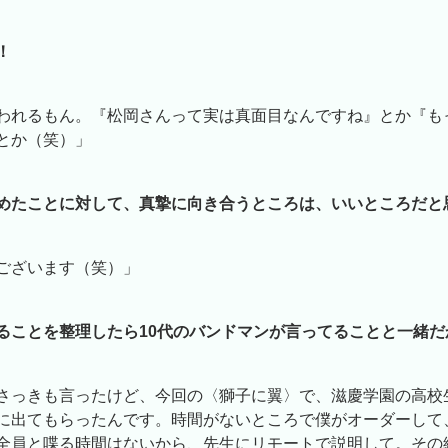
！
われるもん。『松岡さんって実は真面目なんですね』とか『も
とか（笑）」
めたことに対して、真摯に向き合うところは、いいところだと
ございます（笑）」
ることを整理したら10代のバンドマンが言ってることと一緒だ
さっきも言ったけど、今回の〈獅子に翼〉で、滋慶学園の高校
に出てもらったんです。時間がないところで僕がオーダーして
全員と喋る時間はないから、先生にリモートで説明して。その