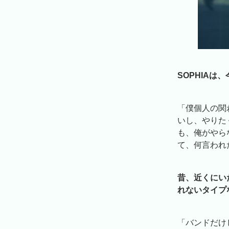
SOPHIA
「僕個人の関
いし、やりた
も、俺がやら
て、何言われ
昔、近くにい
れないタイプ
「バンドだけ