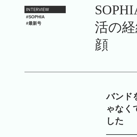
SOP
INTERVIEW
#SOPHIA
活の経
#最新号
顔
バンド
ゃなく
した