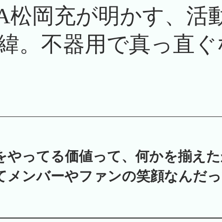
HIA松岡充が明かす、
緯。不器用で真っ直ぐ
をやってる価値って、何かを揃えた
てメンバーやファンの笑顔なんだっ