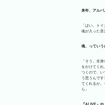
来年、アルバ
「はい。トイ
魂が入った音
魂、っていう
「そう。全身
をかけてくれ
つくので、い
う思うんです
てくれるか。
ら」
『ALIVE