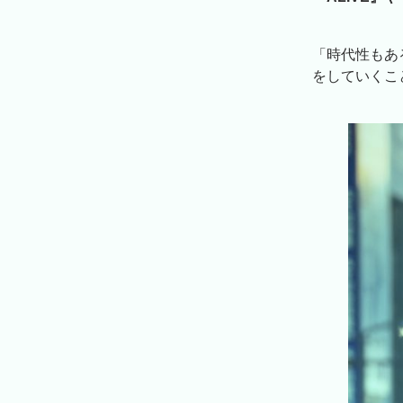
「時代性もあ
をしていくこ