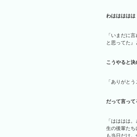
わははははは
「いまだに言
と思ってた』
こうやると決
「ありがとう
だって言って
「はははは。
生の後輩たち
も当日だけ。