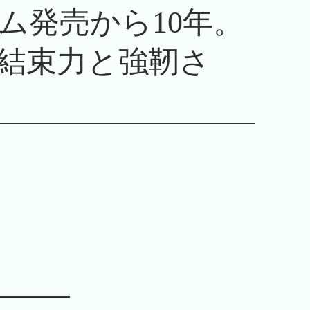
ム発売から10年。
結束力と強靭さ