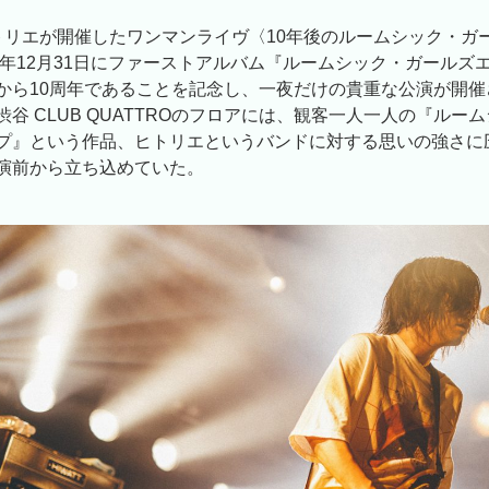
トリエが開催したワンマンライヴ〈10年後のルームシック・ガ
12年12月31日にファーストアルバム『ルームシック・ガールズ
から10周年であることを記念し、一夜だけの貴重な公演が開催
谷 CLUB QUATTROのフロアには、観客一人一人の『ルー
プ』という作品、ヒトリエというバンドに対する思いの強さに
演前から立ち込めていた。