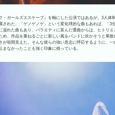
ク・ガールズエスケープ』を軸にした公演ではあるが、3人体
露された。「ゲノゲノゲ」という変化球的な曲もあれば、「3分
に溢れた曲もあり、バラエティに富んだ選曲からは、ヒトリエ
ため、作品を重ねるごとに新しい風をバンドに吹かそうと果敢
さが垣間見えた。そんな彼らの強い意志に呼応するように、一
止まなかったことも強く印象に残っている。