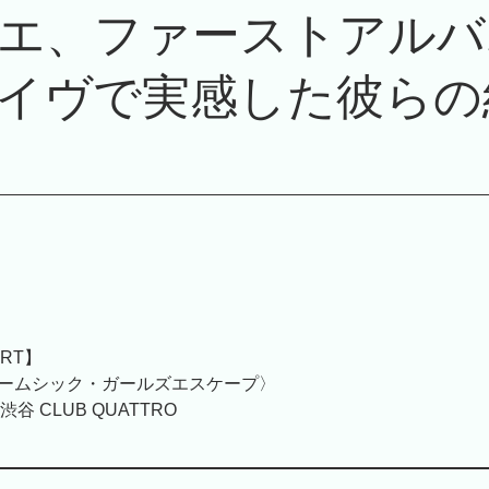
エ、ファーストアルバ
イヴで実感した彼らの
ORT】
ルームシック・ガールズエスケープ〉
at 渋谷 CLUB QUATTRO