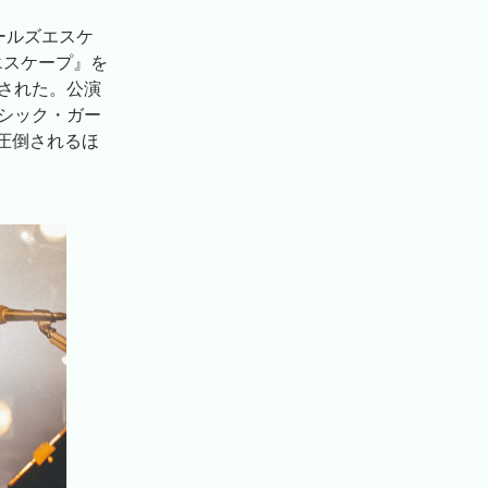
ールズエスケ
エスケープ』を
された。公演
ムシック・ガー
圧倒されるほ