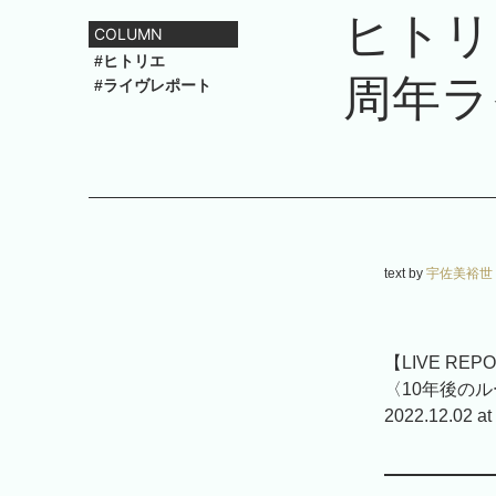
ヒトリ
COLUMN
#ヒトリエ
周年ラ
#ライヴレポート
text by
宇佐美裕世
【LIVE REP
〈10年後の
2022.12.02 