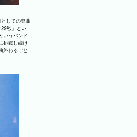
制としての楽曲
29秒」とい
というバンド
に挑戦し続け
曲終わるごと