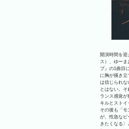
開演時間を迎
ス）、ゆーま
プ』の1曲目に
に胸が掻き立
は信じられな
とはない。そ
ランス感覚が
キルとストイ
その後も「モ
が、性急なビ
きたくなる〉