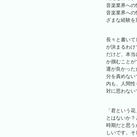
音楽業界への
音楽業界への
ざまな経験を
長々と書いて
が決まるわけ
だけど、本当
か掴むことが
運が良かった
分を責めない
内も、人間性
対に思わない
「君という花
とはないか？
時期だと思う
しいです。そ