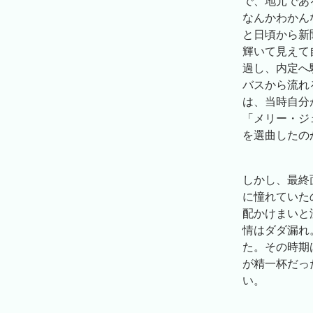
で、地元であ
なんかわかん
と日頃から新
輝いて見えて
過し、内定へ
バスから流れ
は、当時自分
「メリー・ジ
を選曲したの
しかし、最終
に憧れていた
配かけまいと
情はダダ漏れ
た。その時期
が精一杯だっ
い。