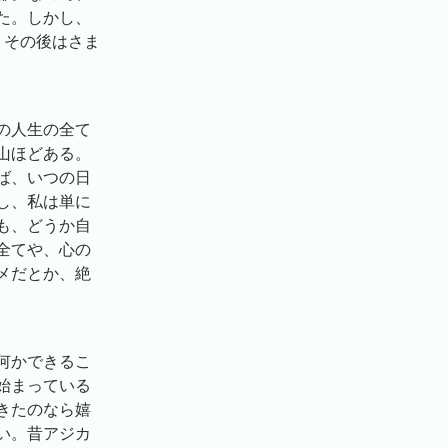
た。しかし、
。その後はさま
の人生の全て
山ほどある。
ば、いつの日
し、私は単に
も、どうか自
全てや、心の
メだとか、絶
何かできるこ
始まっている
きたのなら嬉
い。昔アジカ