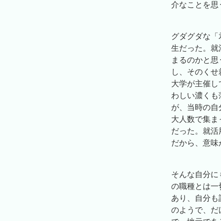
介なことを思
グダグダな「
生だった。就
まるのかと思
し、そのくせ
大学が主催し
わしい濃くも
が、当時の自
大人数で集ま
だった。就活
だから、意味
そんな自分に
の職種とは一
あり、自分も
のようで、だ