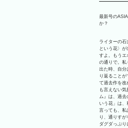
最新号のASI
か？
ライターの石
という花〉が
すよ。もうエ
の通りで。私
出た時、自分
り返ることが
て過去作を改
も言えない気
ム』は、過去
いう花」は、
言っても、私
り、通りすが
ダグダっぷり