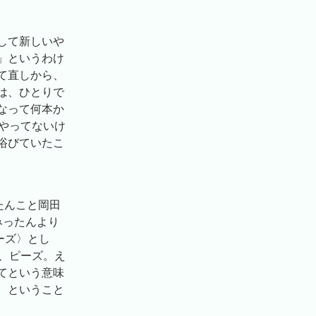
して新しいや
」というわけ
て直しから、
は、ひとりで
なって何本か
やってないけ
浴びていたこ
たんこと岡田
みったんより
ーズ〉とし
、ピーズ。え
てという意味
。ということ