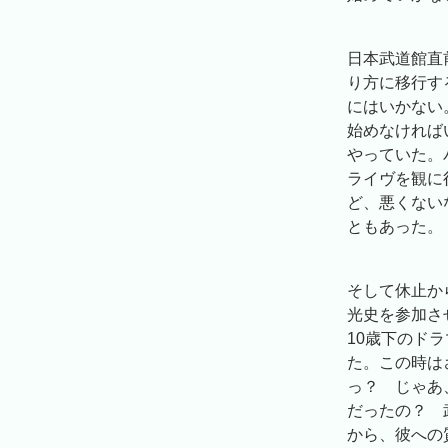
日本武道館直
り方に移行す
にはいかない
始めなければ
やっていた。
ライヴを観に
ど、悪くない
ともあった。
そして休止か
光史を参加さ
10歳下のドラ
た。この時は
っ？ じゃあ
だったの？ 
から、彼への