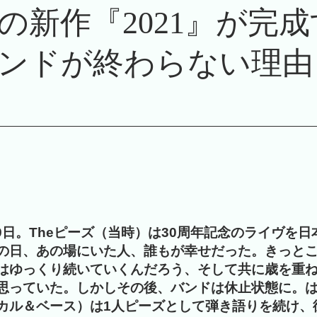
の新作『2021』が完
ンドが終わらない理由
月9日。Theピーズ（当時）は30周年記念のライヴを
の日、あの場にいた人、誰もが幸せだった。きっと
はゆっくり続いていくんだろう、そして共に歳を重
思っていた。しかしその後、バンドは休止状態に。
カル＆ベース）は1人ピーズとして弾き語りを続け、