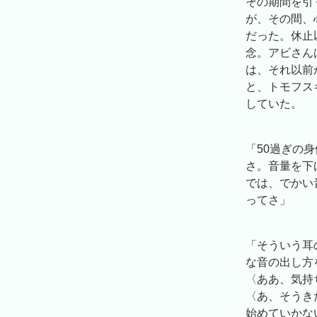
その期間を引
が、その間、
だった。休止以
念。アビさん
は、それ以前
と、トモフス
していた。
「50過ぎの
さ。音量を下
では、でかい
ってさ」
「そういう耳
な音の出し方
〈ああ、気持
〈あ、そうき
始めていかな