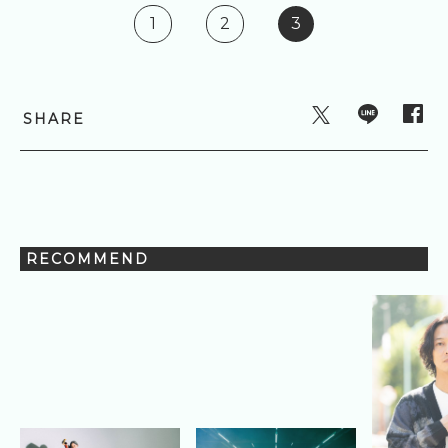
1
2
3
SHARE
RECOMMEND