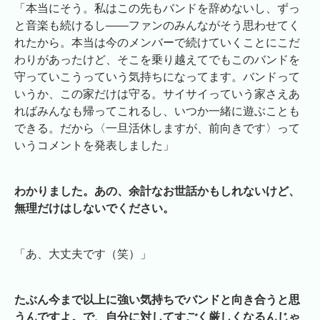
「本当にそう。私はこの先もバンドを辞めないし、ずっ
と音楽も続けるし――ファンのみんながそう思わせてく
れたから。本当は今のメンバーで続けていくことにこだ
わりがあったけど、そこを乗り越えてでもこのバンドを
守っていこうっていう気持ちになってます。バンドって
いうか、この家だけは守る。サイサイっていう家さえあ
ればみんなも帰ってこれるし、いつか一緒に遊ぶことも
できる。だから〈一旦活休しますが、前向きです〉って
いうコメントを発表しました」
わかりました。あの、余計なお世話かもしれないけど、
無理だけはしないでください。
「あ、大丈夫です（笑）」
たぶん今まで以上に強い気持ちでバンドと向き合うと思
うんですよ。で、自分に対してすごく厳しくなるんじゃ