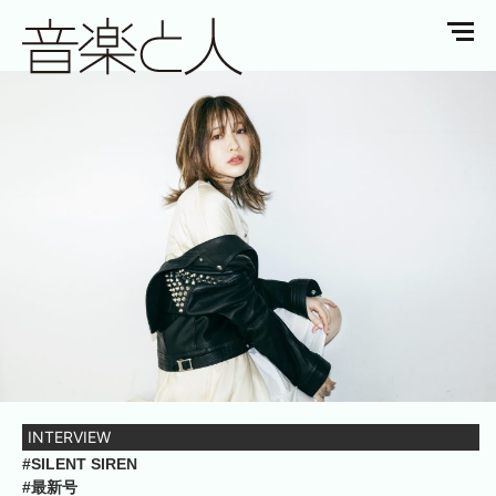
INTERVIEW
#SILENT SIREN
#最新号