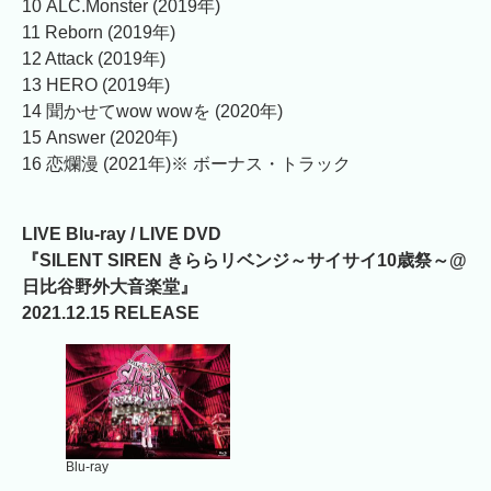
10 ALC.Monster (2019年)
11 Reborn (2019年)
12 Attack (2019年)
13 HERO (2019年)
14 聞かせてwow wowを (2020年)
15 Answer (2020年)
16 恋爛漫 (2021年)※ ボーナス・トラック
LIVE Blu-ray / LIVE DVD
『SILENT SIREN きららリベンジ～サイサイ10歳祭～@
日比谷野外大音楽堂』
2021.12.15 RELEASE
Blu-ray