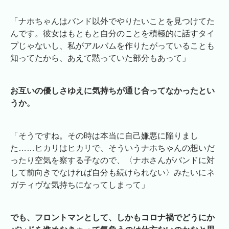
「ナホちゃんはバンド以外でやりたいことを見つけてた
んです。彼女はもともと自分のことを積極的に話すタイ
プじゃないし、私がアルバムを作りたがっていることも
知ってたから、あえて黙っていた部分もあって」
お互いの優しさゆえに気持ちが通じ合ってなかったとい
うか。
「そうですね。その時は本当に自己嫌悪に陥りまし
た……ヒカリはヒカリで、そういうナホちゃんの想いだ
ったり空気を察する子なので、〈ナホさんがバンドに対
して前向きでなければ自分も続けられない〉みたいにネ
ガティヴな気持ちになってしまって」
でも、フロントマンとして、しかもコロナ禍でどうにか