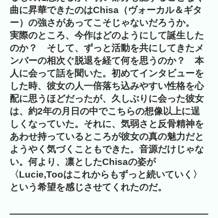
曲に昇華できたのはChisa（ヴォーカル＆ギタ
ー）の強さがあってこそじゃないだろうか。
実際のところ、今作はどのようにして誕生した
のか？ そして、ずっと活動を共にしてきたメ
ンバーの相次ぐ脱退を経て何を思うのか？ 本
人に会って話を聞いた。初めてインタビューを
した時、彼女の人一倍落ち込みやすい性格を心
配に思うほどだったが、久しぶりに会った彼女
は、約2年の月日の中でこちらの想像以上に逞
しくなっていた。それに、気弱さと反骨精神を
あわせ持っているところが彼女の真の魅力だと
ようやく気づくこともできた。音源だけじゃな
い。何より、凛としたChisaの姿が
〈Lucie,Tooはこれからもずっと続いていく〉
という希望を感じさせてくれたのだ。