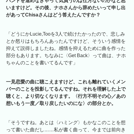
バンドを進めなきゃって気負うのは仕方ないのかなと思
いますけど。その後、ナホさんから辞めたいって申し出
があってChisaさんはどう答えたんですか？
「どうにかLucie,Tooを3人で続けたかったので、悲しみ
とか怒りはもちろんあったんですけど、そういう感情を
抑えて説得しましたね。感情を抑えるために曲を作った
部分もあります。ちなみに〈Get Back〉って曲は、ナホ
ちゃんのことを書いてるんです」
一見恋愛の曲に聴こえますけど、これも離れていくメン
バーのことを投影してるんですね。それを理解した上で
聴くと、より切なくなります。〈行方不明その心／あの
想いもう一度／取り戻したいのにな〉の部分とか。
「そうですね。あとは〈ハミング〉もかなこのことを想
って書いた曲だし……私が書く曲って、今までは前向き