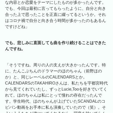
な内容とか恋愛をテーマにしたものが多かったんです。
でも、今回は最初に言ってもらったように、自分と向き
合った上で思ったことを正直に綴ってるというか。それ
はコロナ禍で自分と向き合う時間が多かったのもあるん
ですけどね」
でも、悲しみに直面しても曲を作り続けることはできた
んですね。
「そうですね。周りの人の支えが大きかったんです。特
に、たんこぶちんのドラマーのほのちゃん（前野ほの
か）と、同じレーベルのCALENDARSとか。
CALENDARSのTAKAHIROさんは、私たちを宇都宮時代
から見てくれていたし、ずっとLucie,Tooを好きでいてく
れて。ほのちゃんは私にとって憧れの存在だったんで
す。学生時代、ほのちゃんが上げていたSCANDALのコ
ピバン動画をお手本に私も演奏していたので（笑）。そ