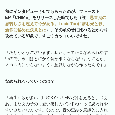
前にインタビューさせてもらったのが、ファースト
EP「CHIME」をリリースした時でした（註：
思春期の
息苦しさを超えて今がある。Lucie,Tooに潜む光と影、
新作に秘めた決意とは
）。
その頃の音に比べるとかなり
攻めている印象で、すごくカッコいいですね。
「ありがとうございます。私たちって正直なめられやす
いので、今回はとにかく音が細くならないようにとか、
スカスカにならないように意識しながら作ったんです」
なめられるっていうのは？
「再生回数が多い〈LUCKY〉のMVだけを見ると、〈あ
あ、また女の子の可愛い感じのバンドね〉って思われや
すいみたいなんです。なので、音の歪みを意識的に入れ