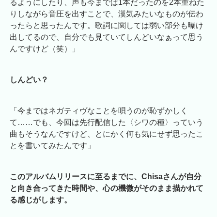
るようにしたり、声も今までは1本だったのを2本重ねた
りしながら音圧を出すことで、漢気みたいなものが伝わ
ったらと思ったんです。歌詞に関しては弱い部分も曝け
出してるので、自分でも見ていてしんどいなぁって思う
んですけど（笑）」
しんどい？
「今まではネガティヴなことを唄うのが恥ずかしく
て……でも、今回は先行配信した〈シワの種〉っていう
曲もそうなんですけど、とにかく何も気にせず思ったこ
とを書いてみたんです」
このアルバムリリースに至るまでに、Chisaさんが自分
と向き合ってきた時間や、心の機微がそのまま描かれて
る感じがします。