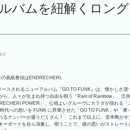
ルバムを紐解くロング
集部
の表紙巻頭はENDRECHERI。
リースされるニューアルバム『GO TO FUNK』は、
懐かしさ漂
ら、人々が生まれ持つ自由を唄う「Rain of Rainbow」、圧倒的
RECHERI POWER」、心地よいグルーヴにカラダが揺れる
時代への想いを FUNK に昇華させた「GO TO FUNK」や「
れるナンバーが盛りだくさん！ これまで以上に、堂本剛がギ
キーボードを自ら演奏し、唄うことで、彼の思いがストレート