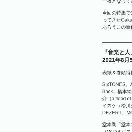
一枚となって
今回の特集で
ってきたGak
あろうこの新
『音楽と人』
2021年8
表紙＆巻頭特集 
SixTONES
Back、橋本絵
介（a flood
イスケ（松川
DEZERT、MO
堂本剛「堂本
（Vol.28 ゲ