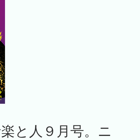
る音楽と人９月号。ニ