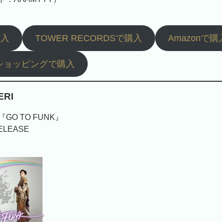
購入
TOWER RECORDSで購入
Amazonで購
ショッピングで購入
ERI
『GO TO FUNK』
RELEASE