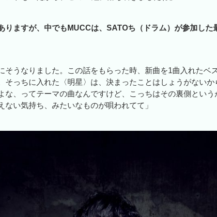
ありますが、中でもMUCCは、SATOち（ドラム）が参加した
にそうなりました。この話をもらった時、新曲を1曲入れたベ
。そっちに入れた〈明星〉は、決まったことはしょうがないか
よな、ってテーマの曲なんですけど、こっちはその裏側という
えない気持ち、みたいなものが唄われてて」