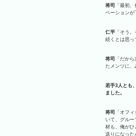
将司
「最初、
ベーションが
仁平
「そう。
続くとは思っ
将司
「だから
たメンツに、
若手3人とも
ました。
将司
「オフィシ
いて、グルー
材も、俺がひ
送りになった