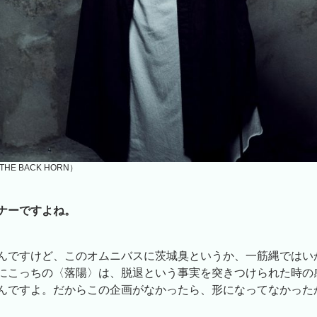
HE BACK HORN）
ナーですよね。
んですけど、このオムニバスに茨城臭というか、一筋縄ではい
にこっちの〈落陽〉は、脱退という事実を突きつけられた時の
んですよ。だからこの企画がなかったら、形になってなかった