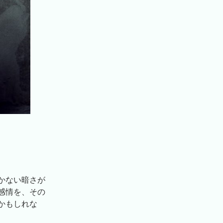
かない暗さが
感情を、その
かもしれな