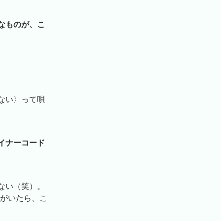
なものが、こ
ない〉って唄
イナーコード
ない（笑）。
CCがいたら、こ