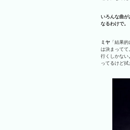
いろんな曲が
なるわけで。
ミヤ
「結果的
は決まってて
行くしかない
ってるけど拭