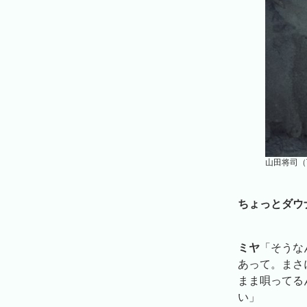
山田将司（T
ちょっとダウ
ミヤ
「そうな
あって。まさ
まま唄ってる
い」