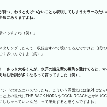
が持つ、わりとえげつないことも表現してしまうカラーみたい
全般にありますよね。
暗いっすよね（笑）」
スタリングしたんで、収録曲すべて聴いてるんですけど〈眠れ
ごく多いんですよ（笑）」
！ さっき大谷くんが、水戸の諸先輩の薫陶を受けてると、マ
え込む歌詞が多くなるって言ってました（笑）。
バンドのオムニバスだったら、こういう雰囲気には絶対になら
と上の世代にTHE BACK HORNやCOCK ROACHとかMU
にしちゃっていいんだ、って感覚すると思うんですよね」