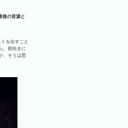
最後の音源と
ストを出すこと
ら、前向きに
か、そうは思