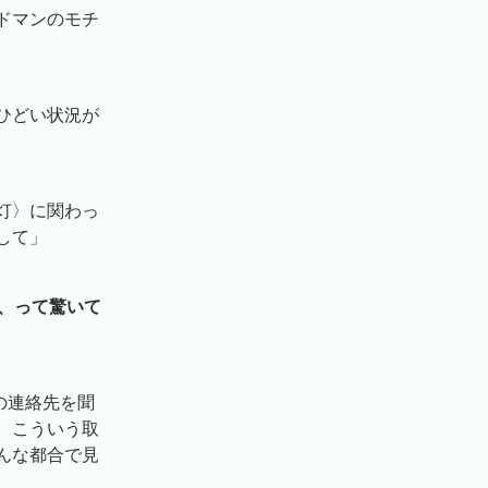
ドマンのモチ
ひどい状況が
灯〉に関わっ
して」
、って驚いて
Eの連絡先を聞
。こういう取
んな都合で見