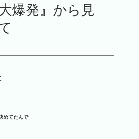
大爆発』から見
て
平
決めてたんで