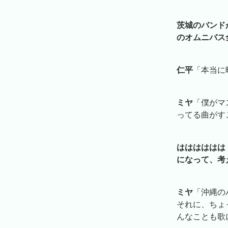
茨城のバンド
のオムニバス
仁平
「本当に
ミヤ
「僕がマ
ってる曲がす
はははははは
になって、考
ミヤ
「沖縄の
それに、ちょっ
んなことも歌