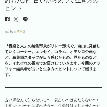
ぬも八卦。占いから気づく生き方の
ヒント
text by
白崎未穂
『音楽と人』の編集部員がリレー形式で、自由に発信し
ていくコーナー。エッセイ、コラム、オモシロ企画な
ど、編集部スタッフが日々感じたもの、見たものなど
を、それぞれの視点でお届けしていきます。今回のアラ
フォー編集者が占いと生き方のヒントについて綴りま
す。
占い師なんて知らないし〜 花占い〜はあたらない〜♪
手相はいつ〜かはずれそう〜 生命線はありません〜♪