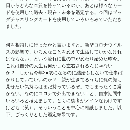
日からどんな本質を持っているのか、あとは様々なカー
ドを使用して過去・現在・未来を鑑定する。今回はブッ
ダチャネリングカードを使用していろいろみていただき
ました。
何を相談しに行ったかと言いますと。新型コロナウイル
スの影響で、いろんなことを変えて生活していかなけれ
ばならない、という流れに世の中が変わり始めた昨今。
これは自分の人生も何かしら左右されるんじゃない
か？ しかも今年3●歳になるのに結婚もしないで仕事ば
かりしていていいのか？ 親が生きてるうちに孫の顔も
見せたい気持ちはまだ持っているぞ。でもまったくご縁
がない。なのにコロナで外出できない！と、自粛期間中
いろいろと考えまして。とくに後者がメインなわけです
けども（笑）。そういうことを中心に相談しました。以
下、ざっくりとした鑑定結果です。