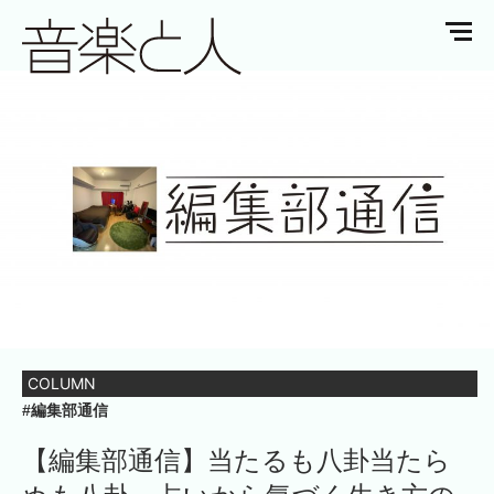
COLUMN
#編集部通信
【編集部通信】当たるも八卦当たら