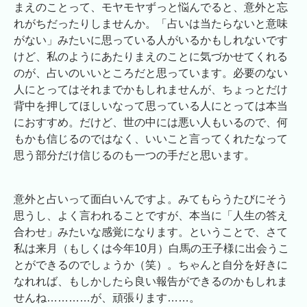
まえのことって、モヤモヤずっと悩んでると、意外と忘
れがちだったりしませんか。「占いは当たらないと意味
がない」みたいに思っている人がいるかもしれないです
けど、私のようにあたりまえのことに気づかせてくれる
のが、占いのいいところだと思っています。必要のない
人にとってはそれまでかもしれませんが、ちょっとだけ
背中を押してほしいなって思っている人にとっては本当
におすすめ。だけど、世の中には悪い人もいるので、何
もかも信じるのではなく、いいこと言ってくれたなって
思う部分だけ信じるのも一つの手だと思います。
意外と占いって面白いんですよ。みてもらうたびにそう
思うし、よく言われることですが、本当に「人生の答え
合わせ」みたいな感覚になります。ということで、さて
私は来月（もしくは今年10月）白馬の王子様に出会うこ
とができるのでしょうか（笑）。ちゃんと自分を好きに
なれれば、もしかしたら良い報告ができるのかもしれま
せんね…………が、頑張ります……。