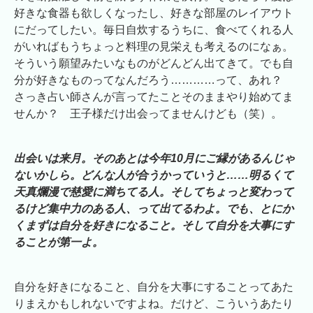
好きな食器も欲しくなったし、好きな部屋のレイアウト
にだってしたい。毎日自炊するうちに、食べてくれる人
がいればもうちょっと料理の見栄えも考えるのになぁ。
そういう願望みたいなものがどんどん出てきて。でも自
分が好きなものってなんだろう…………って、あれ？
さっき占い師さんが言ってたことそのままやり始めてま
せんか？ 王子様だけ出会ってませんけども（笑）。
出会いは来月。そのあとは今年10月にご縁があるんじゃ
ないかしら。どんな人が合うかっていうと……明るくて
天真爛漫で慈愛に満ちてる人。そしてちょっと変わって
るけど集中力のある人、って出てるわよ。でも、とにか
くまずは自分を好きになること。そして自分を大事にす
ることが第一よ。
自分を好きになること、自分を大事にすることってあた
りまえかもしれないですよね。だけど、こういうあたり