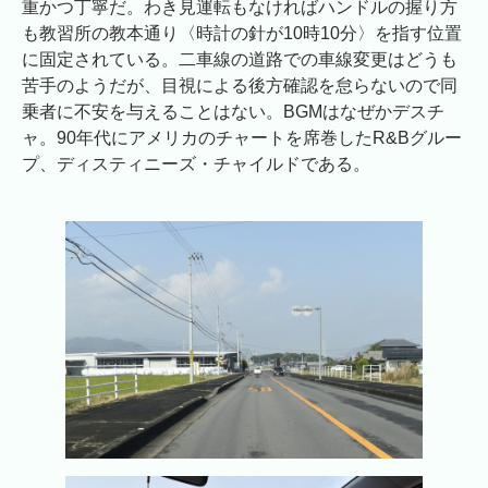
重かつ丁寧だ。わき見運転もなければハンドルの握り方
も教習所の教本通り〈時計の針が10時10分〉を指す位置
に固定されている。二車線の道路での車線変更はどうも
苦手のようだが、目視による後方確認を怠らないので同
乗者に不安を与えることはない。BGMはなぜかデスチ
ャ。90年代にアメリカのチャートを席巻したR&Bグルー
プ、ディスティニーズ・チャイルドである。