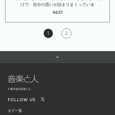
けで、自分の思いが詰まりまくっている
NEXT
1
2
© 株式会社音楽と人
FOLLOW US
タグ一覧