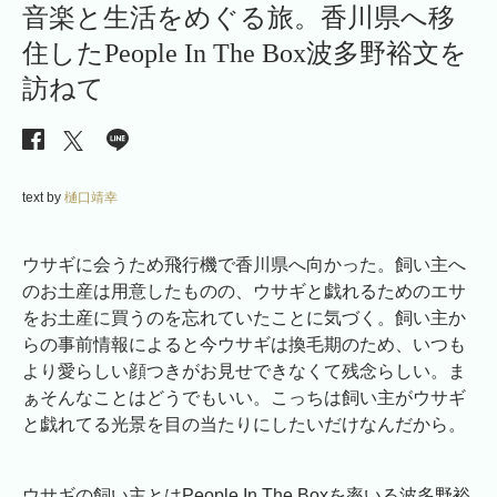
音楽と生活をめぐる旅。香川県へ移
住したPeople In The Box波多野裕文を
訪ねて
text by
樋口靖幸
ウサギに会うため飛行機で香川県へ向かった。飼い主へ
のお土産は用意したものの、ウサギと戯れるためのエサ
をお土産に買うのを忘れていたことに気づく。飼い主か
らの事前情報によると今ウサギは換毛期のため、いつも
より愛らしい顔つきがお見せできなくて残念らしい。ま
ぁそんなことはどうでもいい。こっちは飼い主がウサギ
と戯れてる光景を目の当たりにしたいだけなんだから。
ウサギの飼い主とはPeople In The Boxを率いる波多野裕