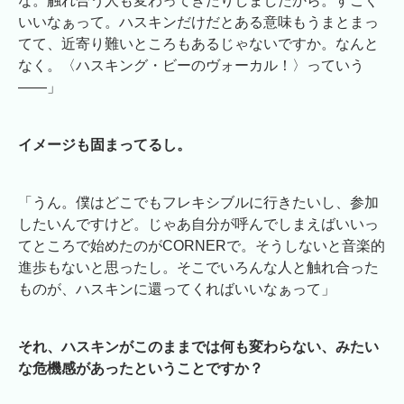
な。触れ合う人も変わってきたりしましたから。すごく
いいなぁって。ハスキンだけだとある意味もうまとまっ
てて、近寄り難いところもあるじゃないですか。なんと
なく。〈ハスキング・ビーのヴォーカル！〉っていう
――」
イメージも固まってるし。
「うん。僕はどこでもフレキシブルに行きたいし、参加
したいんですけど。じゃあ自分が呼んでしまえばいいっ
てところで始めたのがCORNERで。そうしないと音楽的
進歩もないと思ったし。そこでいろんな人と触れ合った
ものが、ハスキンに還ってくればいいなぁって」
それ、ハスキンがこのままでは何も変わらない、みたい
な危機感があったということですか？