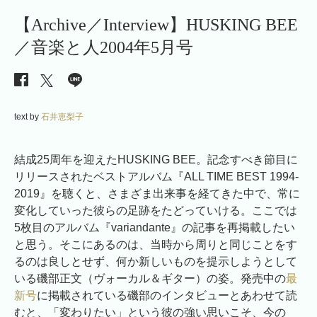
【Archive／Interview】HUSKING BEE
／音楽と人2004年5月号
text by
石井恵梨子
結成25周年を迎えたHUSKING BEE。記念すべき節目に
リリースされたベストアルバム『ALL TIME BEST 1994-
2019』を聴くと、さまざま出来事を経てきた中で、常に
変化していった彼らの足跡をたどっていける。ここでは
5枚目のアルバム『variandante』の記事を再掲載したい
と思う。そこにあるのは、当時から周りと同じことをす
るのは良しとせず、何か新しいものを提示しようとして
いる磯部正文（ヴォーカル＆ギター）の姿。発売中の
最
新号
に掲載されている磯部のインタビューとあわせて読
むと、「変わりたい」という彼の強い思いこそ、今の