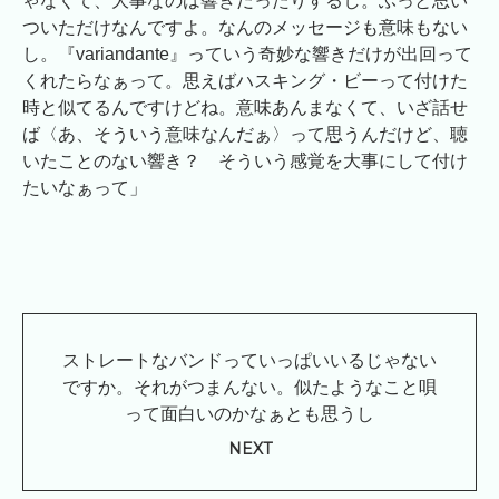
ゃなくて、大事なのは響きだったりするし。ふっと思い
ついただけなんですよ。なんのメッセージも意味もない
し。『variandante』っていう奇妙な響きだけが出回って
くれたらなぁって。思えばハスキング・ビーって付けた
時と似てるんですけどね。意味あんまなくて、いざ話せ
ば〈あ、そういう意味なんだぁ〉って思うんだけど、聴
いたことのない響き？ そういう感覚を大事にして付け
たいなぁって」
ストレートなバンドっていっぱいいるじゃない
ですか。それがつまんない。似たようなこと唄
って面白いのかなぁとも思うし
NEXT