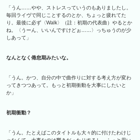
「うん……やや、ストレスっていうのもありましたし。
毎回ライヴで同じことするのとか、ちょっと疲れてた
り。最後に必ず〈Walk〉（註：初期の代表曲）やるとか
ね。〈うーん、いいんですけどぉ……〉っちゅうのが少
しあって」
なんとなく倦怠期みたいな。
「うん。かつ、自分の中で曲作りに対する考え方が変わ
ってきつつあって。もっと初期衝動を大事にしたいと
か」
初期衝動？
「うん。たとえばこのタイトルも大々的に付けたわけじ