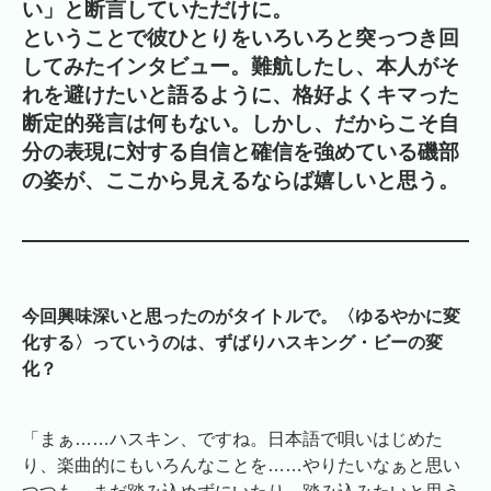
い」と断言していただけに。
ということで彼ひとりをいろいろと突っつき回
してみたインタビュー。難航したし、本人がそ
れを避けたいと語るように、格好よくキマった
断定的発言は何もない。しかし、だからこそ自
分の表現に対する自信と確信を強めている磯部
の姿が、ここから見えるならば嬉しいと思う。
今回興味深いと思ったのがタイトルで。〈ゆるやかに変
化する〉っていうのは、ずばりハスキング・ビーの変
化？
「まぁ……ハスキン、ですね。日本語で唄いはじめた
り、楽曲的にもいろんなことを……やりたいなぁと思い