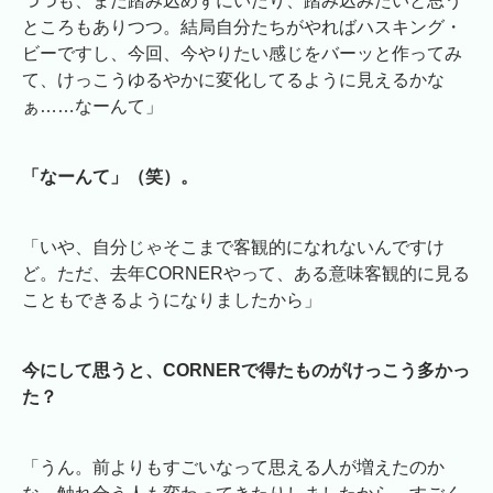
つつも、まだ踏み込めずにいたり、踏み込みたいと思う
ところもありつつ。結局自分たちがやればハスキング・
ビーですし、今回、今やりたい感じをバーッと作ってみ
て、けっこうゆるやかに変化してるように見えるかな
ぁ……なーんて」
「なーんて」（笑）。
「いや、自分じゃそこまで客観的になれないんですけ
ど。ただ、去年CORNERやって、ある意味客観的に見る
こともできるようになりましたから」
今にして思うと、CORNERで得たものがけっこう多かっ
た？
「うん。前よりもすごいなって思える人が増えたのか