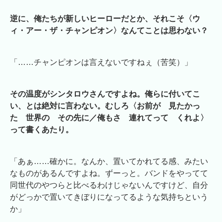
逆に、俺たちが新しいヒーローだとか、それこそ〈ウ
ィ・アー・ザ・チャンピオン〉なんてことは思わない？
「……チャンピオンは言えないですねぇ（苦笑）」
その温度がシンタロウさんですよね。俺らに付いてこ
い、とは絶対に言わない。むしろ〈お前が 見たかっ
た 世界の その先に／俺もさ 連れてって くれよ〉
って書くあたり。
「あぁ……確かに。なんか、置いてかれてる感、みたい
なものがあるんですよね。ずーっと。バンドをやってて
同世代のやつらと比べるわけじゃないんですけど、自分
がどっかで置いてきぼりになってるような気持ちという
か」