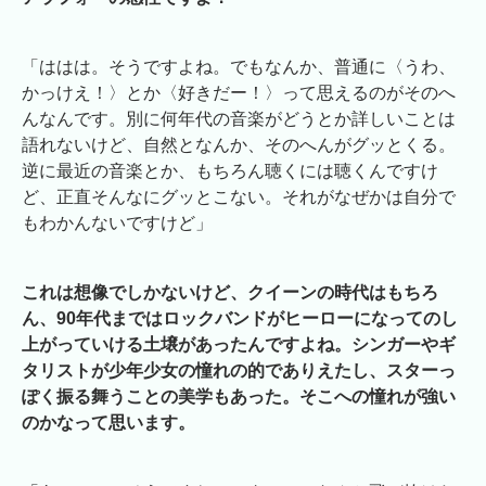
「ははは。そうですよね。でもなんか、普通に〈うわ、
かっけえ！〉とか〈好きだー！〉って思えるのがそのへ
んなんです。別に何年代の音楽がどうとか詳しいことは
語れないけど、自然となんか、そのへんがグッとくる。
逆に最近の音楽とか、もちろん聴くには聴くんですけ
ど、正直そんなにグッとこない。それがなぜかは自分で
もわかんないですけど」
これは想像でしかないけど、クイーンの時代はもちろ
ん、90年代まではロックバンドがヒーローになってのし
上がっていける土壌があったんですよね。シンガーやギ
タリストが少年少女の憧れの的でありえたし、スターっ
ぽく振る舞うことの美学もあった。そこへの憧れが強い
のかなって思います。