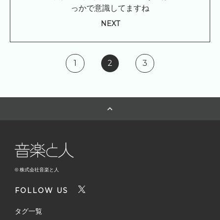
っかで意識してますね
NEXT
1
2
3
© 株式会社音楽と人
FOLLOW US
タグ一覧