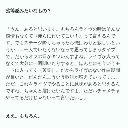
劣等感みたいなもの？
「うん。あると思います。もちろんライヴの時はそんな
感情もなくて〈俺らに付いてこい！〉って言えるんで
す。でもステージ降りちゃったら俺はわりと寂しいとい
うか……一人でいたくないなって思ってしまうタイプ
で。だからオフの日がキツいんすよね。ライヴが入って
なくて大分に一週間いたりすると、ほんとにそういうモ
ードに入ってく（苦笑）。だからライヴのない作曲期間
が長いと、だんだんこういう歌詞が増えていって……。
ただ、これをライヴでやることに意味があると思えるん
ですね。ちゃんと届けたいんですよ。ただハチャメチャ
やってるだけじゃないって言いたいし」
ええ。もちろん。