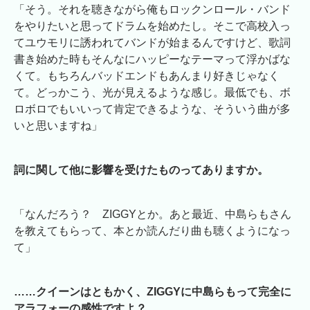
「そう。それを聴きながら俺もロックンロール・バンド
をやりたいと思ってドラムを始めたし。そこで高校入っ
てユウモリに誘われてバンドが始まるんですけど、歌詞
書き始めた時もそんなにハッピーなテーマって浮かばな
くて。もちろんバッドエンドもあんまり好きじゃなく
て。どっかこう、光が見えるような感じ。最低でも、ボ
ロボロでもいいって肯定できるような、そういう曲が多
いと思いますね」
詞に関して他に影響を受けたものってありますか。
「なんだろう？ ZIGGYとか。あと最近、中島らもさん
を教えてもらって、本とか読んだり曲も聴くようになっ
て」
……クイーンはともかく、ZIGGYに中島らもって完全に
アラフォーの感性ですよ？