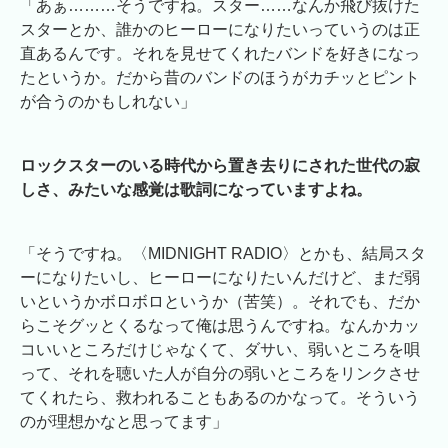
「あぁ………そうですね。スター……なんか飛び抜けた
スターとか、誰かのヒーローになりたいっていうのは正
直あるんです。それを見せてくれたバンドを好きになっ
たというか。だから昔のバンドのほうがカチッとピント
が合うのかもしれない」
ロックスターのいる時代から置き去りにされた世代の寂
しさ、みたいな感覚は歌詞になっていますよね。
「そうですね。〈MIDNIGHT RADIO〉とかも、結局スタ
ーになりたいし、ヒーローになりたいんだけど、まだ弱
いというかボロボロというか（苦笑）。それでも、だか
らこそグッとくるなって俺は思うんですね。なんかカッ
コいいところだけじゃなくて、ダサい、弱いところを唄
って、それを聴いた人が自分の弱いところをリンクさせ
てくれたら、救われることもあるのかなって。そういう
のが理想かなと思ってます」