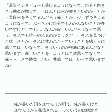
「最近インタビューも受けるようになって、自分と向き
合う機会が増えて、〈ほんとは何が書きたいのか〉とか
〈普段何を考えてるんだろう俺〉とか、少しずつ考える
ようになって。ぶっちゃけ自分でもわかんないことが多
いですけど、でも……なんか寂しいんだろうなって思
う。それでも唯一やれるのがロックだし、それを見つけ
た嬉しさとか、それに救われたっていうことを聴く人に
感じてほしいなって。そういうのが根底にあるんだなと
思います。新しいことをしようとは全然思ってなくて、
俺ららしさで勝負したい。共感してほしいって思います
ね」
俺が書いた詞をユウモリが唄う、俺が書くけど
ユウモリから発信される、っていうのは絶対ど