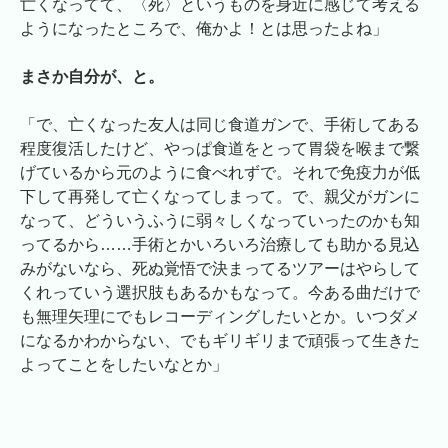
亡くなってて、〈死〉というものを身近に感じて考える
ようになったところで、俺かよ！とは思ったよね」
まさか自分が、と。
「で、亡くなった友人は同じ食道ガンで、手術してある
程度復活したけど、やっぱ食道をとって胃袋を喉まで繋
げているから元のように食べれずで。それで免疫力が低
下して再発して亡くなってしまって。で、親父がガンに
なって、どういうふうに弱々しくなっていったのかも知
ってるから……手術とかいろいろ治療しても助かる見込
みがないなら、死ぬ覚悟で決まってるツアーはやらして
くれっていう選択肢もあるかもなって。今ある曲だけで
も無理矢理にでもレコーディングしたいとか。いつダメ
になるかわからない、でもギリギリまで頑張って生きた
よってことをしたいなとか」