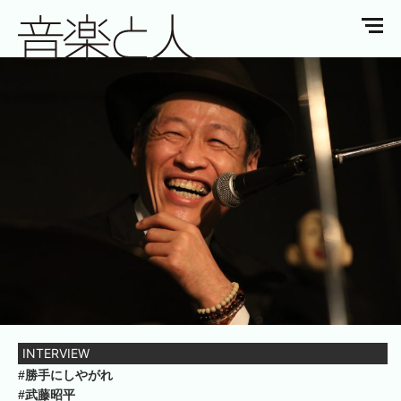
INTERVIEW
#勝手にしやがれ
#武藤昭平