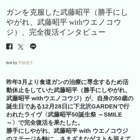
ガンを克服した武藤昭平（勝手にし
やがれ、武藤昭平 withウエノコウ
ジ）、完全復活インタビュー
text by
平林道子
昨年3月より食道ガンの治療に専念するため活
動休止をしていた武藤昭平（勝手にしやがれ、
武藤昭平 withウエノコウジ）が、自身の50歳の
誕生日である12月28日に下北沢GARDENで行
われたライヴ〈武藤昭平50誕生祭 ～SMILE
～〉で完全復活を果たした。
勝手にしやがれ、武藤昭平 with ウエノコウジ
のステージを軸に、さまざまなゲストを迎えて