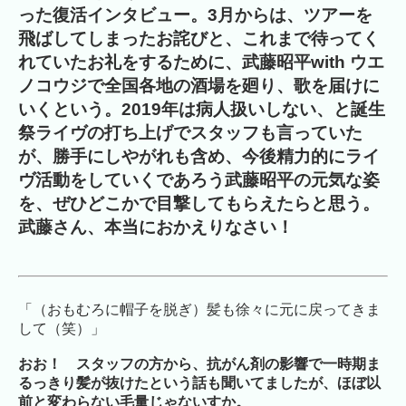
った復活インタビュー。3月からは、ツアーを
飛ばしてしまったお詫びと、これまで待ってく
れていたお礼をするために、武藤昭平with ウエ
ノコウジで全国各地の酒場を廻り、歌を届けに
いくという。2019年は病人扱いしない、と誕生
祭ライヴの打ち上げでスタッフも言っていた
が、勝手にしやがれも含め、今後精力的にライ
ヴ活動をしていくであろう武藤昭平の元気な姿
を、ぜひどこかで目撃してもらえたらと思う。
武藤さん、本当におかえりなさい！
「（おもむろに帽子を脱ぎ）髪も徐々に元に戻ってきま
して（笑）」
おお！ スタッフの方から、抗がん剤の影響で一時期ま
るっきり髪が抜けたという話も聞いてましたが、ほぼ以
前と変わらない毛量じゃないすか。