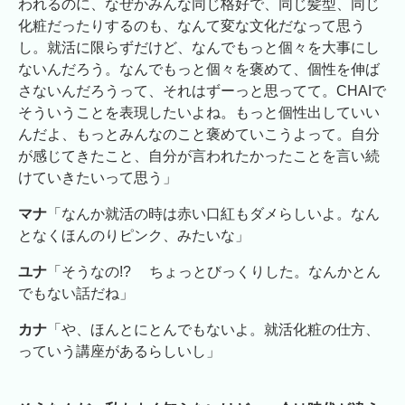
われるのに、なぜかみんな同じ格好で、同じ髪型、同じ
化粧だったりするのも、なんて変な文化だなって思う
し。就活に限らずだけど、なんでもっと個々を大事にし
ないんだろう。なんでもっと個々を褒めて、個性を伸ば
さないんだろうって、それはずーっと思ってて。CHAIで
そういうことを表現したいよね。もっと個性出していい
んだよ、もっとみんなのこと褒めていこうよって。自分
が感じてきたこと、自分が言われたかったことを言い続
けていきたいって思う」
マナ
「なんか就活の時は赤い口紅もダメらしいよ。なん
となくほんのりピンク、みたいな」
ユナ
「そうなの!? ちょっとびっくりした。なんかとん
でもない話だね」
カナ
「や、ほんとにとんでもないよ。就活化粧の仕方、
っていう講座があるらしいし」