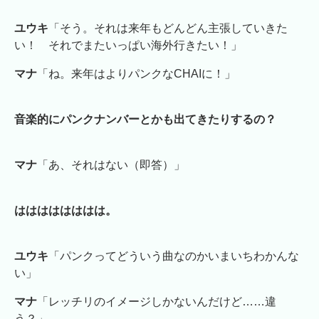
ユウキ
「そう。それは来年もどんどん主張していきた
い！ それでまたいっぱい海外行きたい！」
マナ
「ね。来年はよりパンクなCHAIに！」
音楽的にパンクナンバーとかも出てきたりするの？
マナ
「あ、それはない（即答）」
はははははははは。
ユウキ
「パンクってどういう曲なのかいまいちわかんな
い」
マナ
「レッチリのイメージしかないんだけど……違
う？」