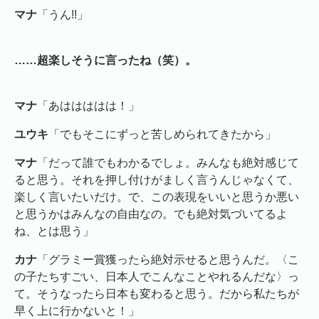
マナ
「うん!!」
……超楽しそうに言ったね（笑）。
マナ
「あははははは！」
ユウキ
「でもそこにずっと苦しめられてきたから」
マナ
「だって誰でもわかるでしょ。みんなも絶対感じて
ると思う。それを押し付けがましく言うんじゃなくて、
楽しく言いたいだけ。で、この表現をいいと思うか悪い
と思うかはみんなの自由なの。でも絶対気づいてるよ
ね、とは思う」
カナ
「グラミー賞獲ったら絶対示せると思うんだ。〈こ
の子たちすごい、日本人でこんなことやれるんだな〉っ
て。そうなったら日本も変わると思う。だから私たちが
早く上に行かないと！」