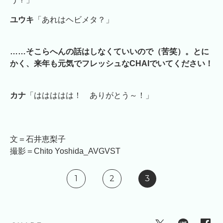
ユウキ
「あれはヘビメタ？」
……そこらへんの話はしなくていいので（苦笑）。とに
かく、来年も元気でフレッシュなCHAIでいてください！
カナ
「ははははは！ ありがとう～！」
文＝石井恵梨子
撮影＝Chito Yoshida_AVGVST
1
2
3