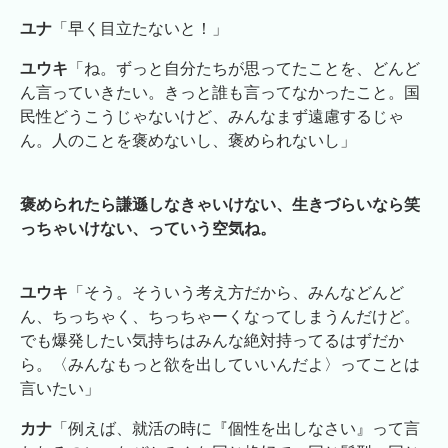
ユナ
「早く目立たないと！」
ユウキ
「ね。ずっと自分たちが思ってたことを、どんど
ん言っていきたい。きっと誰も言ってなかったこと。国
民性どうこうじゃないけど、みんなまず遠慮するじゃ
ん。人のことを褒めないし、褒められないし」
褒められたら謙遜しなきゃいけない、生きづらいなら笑
っちゃいけない、っていう空気ね。
ユウキ
「そう。そういう考え方だから、みんなどんど
ん、ちっちゃく、ちっちゃーくなってしまうんだけど。
でも爆発したい気持ちはみんな絶対持ってるはずだか
ら。〈みんなもっと欲を出していいんだよ〉ってことは
言いたい」
カナ
「例えば、就活の時に『個性を出しなさい』って言