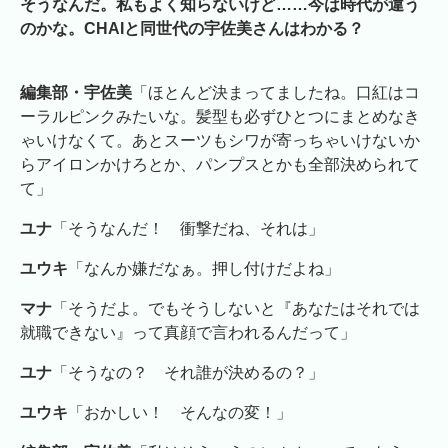
そうなんだ。私もよく知らないけど……今は時代が違う
のかな。CHAIと同世代の宇佐美さんはわかる？
編集部・宇佐美
「ほとんど決まってましたね。口紅はコ
ーラルピンクみたいな。髪型も必ずひとつにまとめなき
ゃいけなくて。あとスーツもシワが寄っちゃいけないか
らアイロンかけろとか、パンプスとかも全部決められて
て」
ユナ
「そうなんだ！ 衝撃だね、それは」
ユウキ
「なんか嫌だなぁ。押し付けだよね」
マナ
「そうだよ。でもそうしないと『あなたはそれでは
就職できない』って真顔で言われるんだって」
ユナ
「そうなの？ それ誰が決めるの？」
ユウキ
「おかしい！ そんなの変！」