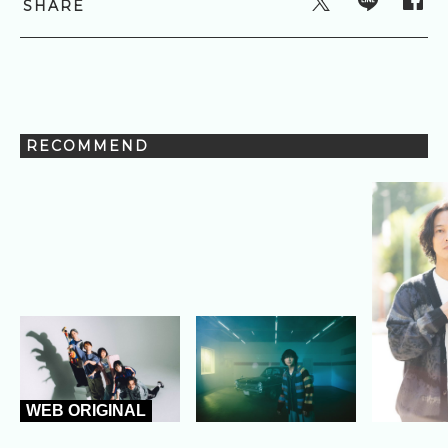
SHARE
RECOMMEND
WEB ORIGINAL