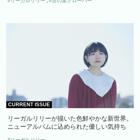
#リーガルリリー
,
#言の葉クローバー
CURRENT ISSUE
リーガルリリーが描いた色鮮やかな新世界。
ニューアルバムに込められた優しい気持ち
#リーガルリリー