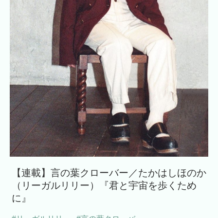
【連載】言の葉クローバー／たかはしほのか
（リーガルリリー）『君と宇宙を歩くため
に』