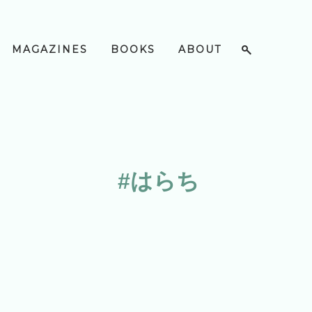
MAGAZINES
BOOKS
ABOUT
#はらち