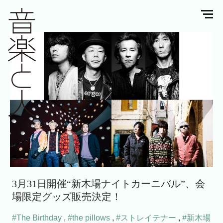
3月31日開催“新木場ナイトカーニバル”、会
場限定グッズ販売決定！
#The Birthday
,
#the pillows
,
#ストレイテナー
,
#新木場