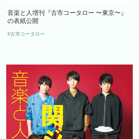
音楽と人増刊『古市コータロー 〜東京〜』
の表紙公開
#古市コータロー