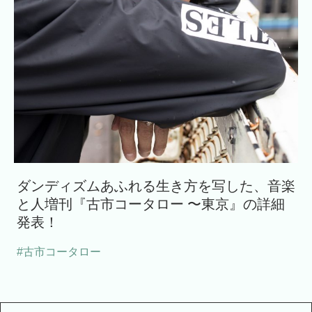
ダンディズムあふれる生き方を写した、音楽
と人増刊『古市コータロー 〜東京』の詳細
発表！
#古市コータロー