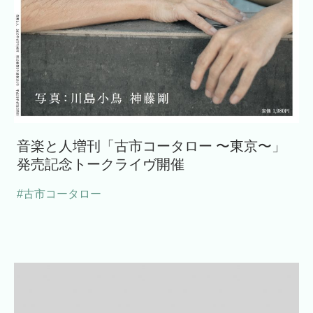
音楽と人増刊「古市コータロー 〜東京〜」
発売記念トークライヴ開催
#古市コータロー