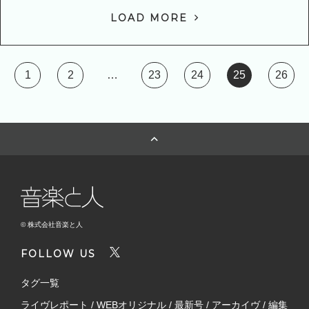
LOAD MORE
1
2
…
23
24
25
26
© 株式会社音楽と人
FOLLOW US
タグ一覧
ライヴレポート
/
WEBオリジナル
/
最新号
/
アーカイヴ
/
編集