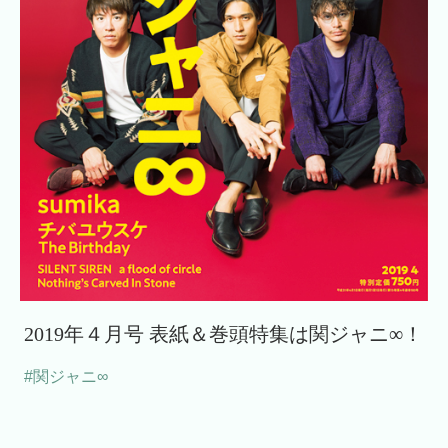
2019年４月号 表紙＆巻頭特集は関ジャニ∞！
#関ジャニ∞