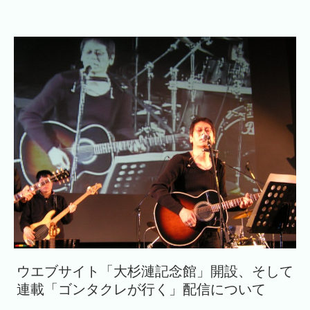
ウエブサイト「大杉漣記念館」開設、そして
連載「ゴンタクレが行く」配信について