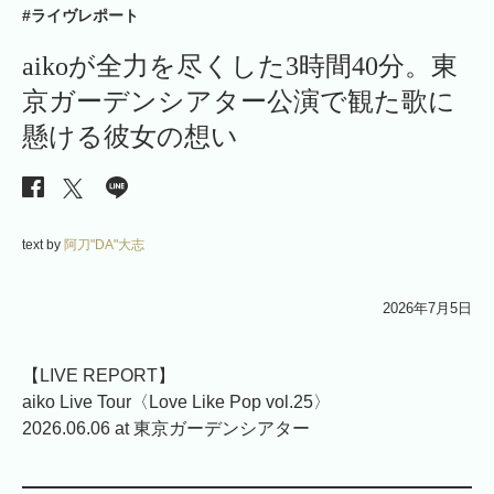
#ライヴレポート
aikoが全力を尽くした3時間40分。東
京ガーデンシアター公演で観た歌に
懸ける彼女の想い
text by
阿刀"DA"大志
2026年7月5日
【LIVE REPORT】
aiko Live Tour〈Love Like Pop vol.25〉
2026.06.06 at 東京ガーデンシアター