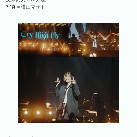
写真＝横山マサト