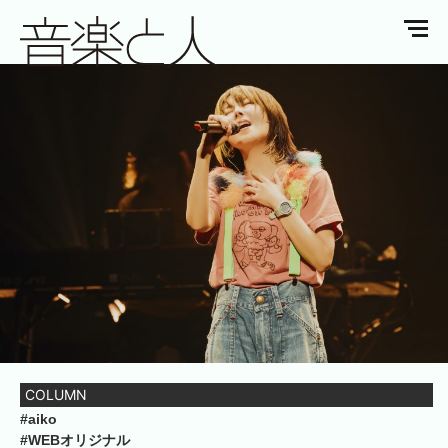
COLUMN
#aiko
#WEBオリジナル