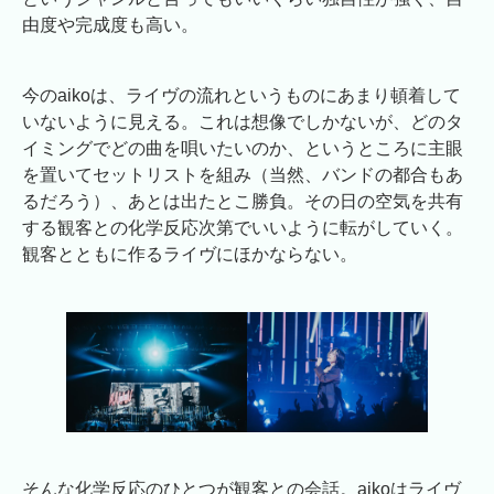
由度や完成度も高い。
今のaikoは、ライヴの流れというものにあまり頓着して
いないように見える。これは想像でしかないが、どのタ
イミングでどの曲を唄いたいのか、というところに主眼
を置いてセットリストを組み（当然、バンドの都合もあ
るだろう）、あとは出たとこ勝負。その日の空気を共有
する観客との化学反応次第でいいように転がしていく。
観客とともに作るライヴにほかならない。
そんな化学反応のひとつが観客との会話。aikoはライヴ