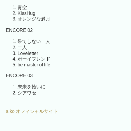
青空
KissHug
オレンジな満月
ENCORE 02
果てしない二人
二人
Loveletter
ボーイフレンド
be master of life
ENCORE 03
未来を拾いに
シアワセ
aiko オフィシャルサイト