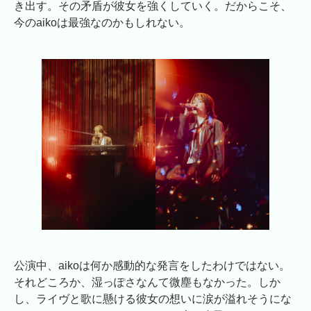
き出す。その矛盾が彼女を強くしていく。だからこそ、
今のaikoは最強なのかもしれない。
公演中、aikoは何か感動的な発言をしたわけではない。
それどころか、湿っぽさなんて微塵もなかった。しか
し、ライヴと歌に懸ける彼女の想いに涙が溢れそうにな